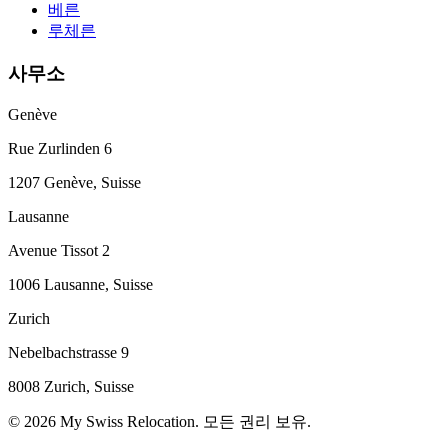
베른
루체른
사무소
Genève
Rue Zurlinden 6
1207 Genève, Suisse
Lausanne
Avenue Tissot 2
1006 Lausanne, Suisse
Zurich
Nebelbachstrasse 9
8008 Zurich, Suisse
© 2026 My Swiss Relocation. 모든 권리 보유.