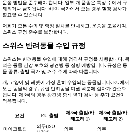
운송 방법을 준수해야 합니다. 일부 개 품종은 특정 주에서 규
제되거나 금지됩니다. 비EU 국가에서 오는 경우 혈청 검사가
필요할 수 있습니다.
저희가 모든 수의 및 행정 절차를 안내하고, 운송을 조율하며,
스위스 규정 준수를 보장합니다.
스위스 반려동물 수입 규정
스위스는 반려동물 수입에 대해 엄격한 규정을 시행합니다. 목
적은 동물 건강 보호와 광견병 등 질병 예방입니다. 규정은 동
물 종류, 출발 국가 및 거주 주에 따라 다릅니다.
개, 고양이 및 페렛이 가장 흔히 수입되는 동물입니다. EU에서
오는 동물의 경우, 유럽 반려동물 여권 덕분에 절차가 간소화
됩니다. 제3국의 경우 광견병 항체 역가 검사 등 추가 요건이
적용됩니다.
제3국 출발(카
제3국 출발(카
요건
EU 출발
테고리 1)
테고리 2)
의무(ISO
마이크로칩
의무
의무