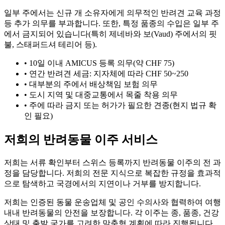
일부 주에서는 신규 개 소유자에게 의무적인 반려견 교육 과정
등 추가 의무를 부과합니다. 또한, 특정 품종의 수입은 일부 주
에서 금지되어 있습니다(특히 제네바와 보(Vaud) 주에서의 핏
불, 스태퍼드셔 테리어 등).
•
10일 이내 AMICUS 등록 의무(약 CHF 75)
•
연간 반려견 세금: 지자체에 따라 CHF 50~250
•
대부분의 주에서 배상책임 보험 의무
•
도시 지역 및 대중교통에서 목줄 착용 의무
•
주에 따라 금지 또는 허가가 필요한 견종(현지 법규 확
인 필요)
저희의 반려동물 이주 서비스
저희는 서류 확인부터 스위스 등록까지 반려동물 이주의 전 과
정을 담당합니다. 저희의 전문 지식으로 복잡한 규정을 효과적
으로 탐색하고 국경에서의 지연이나 거부를 방지합니다.
저희는 인증된 동물 운송업체 및 공인 수의사와 협력하여 여행
내내 반려동물의 안전을 보장합니다. 각 이주는 종, 품종, 건강
상태 및 출발 국가를 고려한 맞춤형 계획에 따라 진행됩니다.