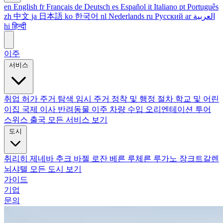
en
English
fr
Français
de
Deutsch
es
Español
it
Italiano
pt
Português
zh
中文
ja
日本語
ko
한국어
nl
Nederlands
ru
Русский
ar
العربية
hi
हिन्दी
이주
서비스
취업 허가
주거 탐색
임시 주거
정착 및 행정 절차
학교 및 어린
이집
국제 이사
반려동물 이주
차량 수입
오리엔테이션 투어
스위스 출국
모든 서비스 보기
도시
취리히
제네바
추크
바젤
로잔
베른
루체른
루가노
장크트갈렌
뇌샤텔
모든 도시 보기
가이드
기업
문의