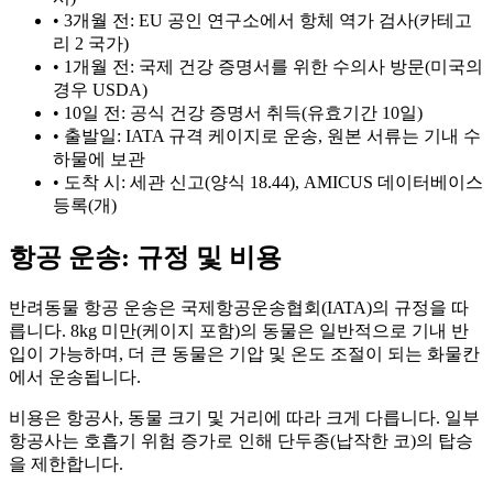
•
3개월 전: EU 공인 연구소에서 항체 역가 검사(카테고
리 2 국가)
•
1개월 전: 국제 건강 증명서를 위한 수의사 방문(미국의
경우 USDA)
•
10일 전: 공식 건강 증명서 취득(유효기간 10일)
•
출발일: IATA 규격 케이지로 운송, 원본 서류는 기내 수
하물에 보관
•
도착 시: 세관 신고(양식 18.44), AMICUS 데이터베이스
등록(개)
항공 운송: 규정 및 비용
반려동물 항공 운송은 국제항공운송협회(IATA)의 규정을 따
릅니다. 8kg 미만(케이지 포함)의 동물은 일반적으로 기내 반
입이 가능하며, 더 큰 동물은 기압 및 온도 조절이 되는 화물칸
에서 운송됩니다.
비용은 항공사, 동물 크기 및 거리에 따라 크게 다릅니다. 일부
항공사는 호흡기 위험 증가로 인해 단두종(납작한 코)의 탑승
을 제한합니다.