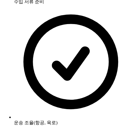
수입 서류 준비
운송 조율(항공, 육로)