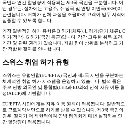
국민과 연간 할당량이 적용되는 제3국 국민을 구분합니다. 어
떤 경우든, 절차에는 고용주, 주 당국 및 연방 이민국(SEM)이
관련됩니다. 저희가 전체 과정을 조율하여 고객이 업무 시작에
집중할 수 있도록 합니다.
가장 일반적인 허가 유형은 B 허가(체류), L 허가(단기 체류), C
허가(정착), G 허가(국경 통근)입니다. 각각 고유한 취득 조건,
기간 및 관련 권리가 있습니다. 저희 팀이 상황을 분석하고 가
장 적합한 절차를 안내합니다.
스위스 취업 허가 유형
스위스는 유럽연합(EU/EFTA) 국민과 제3국 시민을 구분하는
체계적인 취업 허가 시스템을 운영하고 있습니다. 법적 틀은
주로 연방 외국인 및 통합법(LEI)과 EU와의 인적 자유 이동 협
정(ALCP)에 기반합니다.
EU/EFTA 시민에게는 자유 이동 원칙이 적용됩니다: 일반적으
로 근로계약서만으로 허가를 받을 수 있습니다. 제3국 국민의
경우, 절차가 더 제한적이며 연방 평의회가 매년 설정하는 연
간 할당량이 적용됩니다.