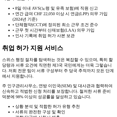
•
8일 이내 AVS(노령 및 유족 보험)에 직원 신고
•
연간 급여 CHF 22,050 이상 시 연금(LPP) 의무 가입
(2024년 기준)
•
단체협약(CCT)에 정의된 최소 근무 조건 준수
•
근무 첫 시간부터 산재보험(LAA) 의무 가입
•
인사 기록에 취업 허가 사본 보관
취업 허가 지원 서비스
스위스 행정 절차를 탐색하는 것은 복잡할 수 있으며, 특히 할
당량과 서류 요건에 직면한 제3국 국민에게는 더욱 그렇습니
다. 저희 전문 팀이 서류 구성부터 주 당국 추적까지 모든 단계
에서 지원합니다.
주 인구관리사무소, 연방 이민국(SEM) 및 대사관과 협력하여
신속하고 적법한 신청 처리를 보장합니다. 철저한 서류 준비
덕분에 98% 이상의 성공률을 달성하고 있습니다.
•
상황 분석 및 적합한 허가 유형 추천
•
서류의 완전한 구성 및 확인