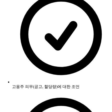
고용주 의무(공고, 할당량)에 대한 조언