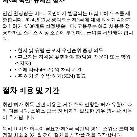
제3국 국민: 규제된 절차
연간 할당량은 비EU 국민에게 발급되는 B 및 L 허가 수를 제
한합니다. 2024년 연방 평의회는 제3국에 대해 B 허가 4,000개
와 L 허가 4,500개를 설정했습니다. 고용주는 해외 채용을 정
당화하고 스위스 시장 조건에 부합하는 급여를 제안해야 합니
다.
•
현지 및 유럽 근로자 우선순위 증명 의무
•
후보자는 자격을 갖추어야 함(임원, 전문가 또는 학위
소지자)
•
주에 따라 4~12주의 처리 기간
•
주 허가 외 연방 허가(SEM) 필요
절차 비용 및 기간
취업 허가 취득 관련 비용은 거주 주와 신청한 허가 유형에 따
라 다릅니다. 스위스 입국 전 비자가 필요한 경우 영사관 비용
이 추가됩니다.
특히 D 비자 취득이 필요한 제3국 국민의 경우, 스위스 도착 예
정일 최소 2~3개월 전에 절차를 시작할 것을 권장합니다.