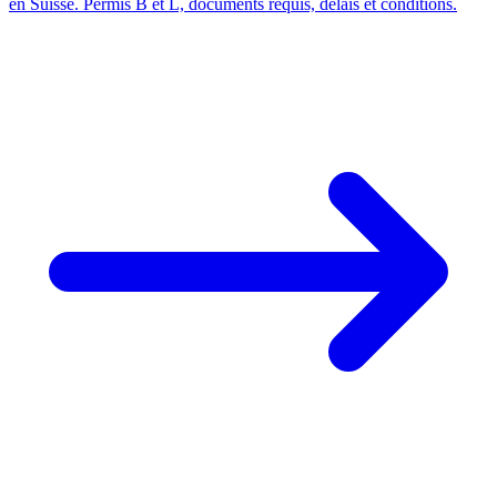
en Suisse. Permis B et L, documents requis, délais et conditions.