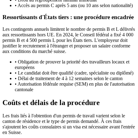
•
Accès au permis C après 5 ans (ou 10 ans selon nationalité)
Ressortissants d'États tiers : une procédure encadrée
Les contingents annuels limitent le nombre de permis B et L délivrés
aux ressortissants hors UE. En 2024, le Conseil fédéral a fixé 4 000
permis B et 4 500 permis L pour les États tiers. L'employeur doit
justifier le recrutement à l'étranger et proposer un salaire conforme
aux conditions du marché suisse.
•
Obligation de prouver la priorité des travailleurs locaux et
européens
•
Le candidat doit être qualifié (cadre, spécialiste ou diplômé)
•
Délai de traitement de 4 à 12 semaines selon le canton
•
Autorisation fédérale requise (SEM) en plus de l'autorisation
cantonale
Coûts et délais de la procédure
Les frais liés à l'obtention d'un permis de travail varient selon le
canton de résidence et le type de permis demandé. À ces frais
s'ajoutent les coûts consulaires si un visa est nécessaire avant l'entrée
en Suisse.