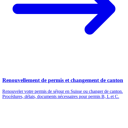
Renouvellement de permis et changement de canton
Renouveler votre permis de séjour en Suisse ou changer de canton.
Procédures, délais, documents nécessaires pour permis B, L et C.