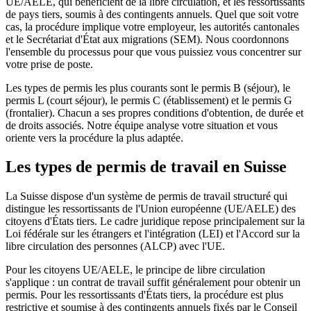
UE/AELE, qui bénéficient de la libre circulation, et les ressortissants
de pays tiers, soumis à des contingents annuels. Quel que soit votre
cas, la procédure implique votre employeur, les autorités cantonales
et le Secrétariat d'État aux migrations (SEM). Nous coordonnons
l'ensemble du processus pour que vous puissiez vous concentrer sur
votre prise de poste.
Les types de permis les plus courants sont le permis B (séjour), le
permis L (court séjour), le permis C (établissement) et le permis G
(frontalier). Chacun a ses propres conditions d'obtention, de durée et
de droits associés. Notre équipe analyse votre situation et vous
oriente vers la procédure la plus adaptée.
Les types de permis de travail en Suisse
La Suisse dispose d'un système de permis de travail structuré qui
distingue les ressortissants de l'Union européenne (UE/AELE) des
citoyens d'États tiers. Le cadre juridique repose principalement sur la
Loi fédérale sur les étrangers et l'intégration (LEI) et l'Accord sur la
libre circulation des personnes (ALCP) avec l'UE.
Pour les citoyens UE/AELE, le principe de libre circulation
s'applique : un contrat de travail suffit généralement pour obtenir un
permis. Pour les ressortissants d'États tiers, la procédure est plus
restrictive et soumise à des contingents annuels fixés par le Conseil