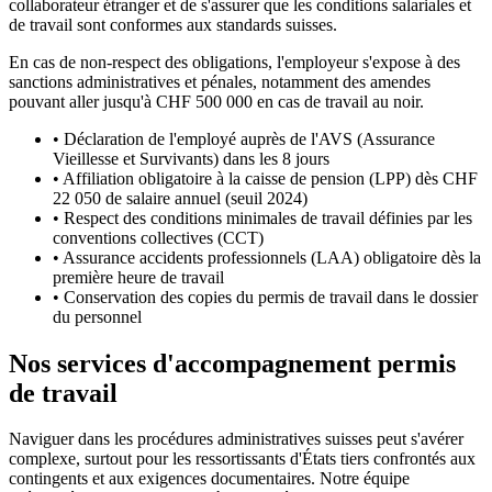
collaborateur étranger et de s'assurer que les conditions salariales et
de travail sont conformes aux standards suisses.
En cas de non-respect des obligations, l'employeur s'expose à des
sanctions administratives et pénales, notamment des amendes
pouvant aller jusqu'à CHF 500 000 en cas de travail au noir.
•
Déclaration de l'employé auprès de l'AVS (Assurance
Vieillesse et Survivants) dans les 8 jours
•
Affiliation obligatoire à la caisse de pension (LPP) dès CHF
22 050 de salaire annuel (seuil 2024)
•
Respect des conditions minimales de travail définies par les
conventions collectives (CCT)
•
Assurance accidents professionnels (LAA) obligatoire dès la
première heure de travail
•
Conservation des copies du permis de travail dans le dossier
du personnel
Nos services d'accompagnement permis
de travail
Naviguer dans les procédures administratives suisses peut s'avérer
complexe, surtout pour les ressortissants d'États tiers confrontés aux
contingents et aux exigences documentaires. Notre équipe