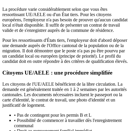
La procédure varie considérablement selon que vous êtes
ressortissant UE/AELE ou d'un État tiers. Pour les citoyens
européens, l'employeur n'a pas besoin de prouver qu'aucun candidat
local n'était disponible. Il suffit de présenter un contrat de travail
valide et de s'enregistrer auprès de la commune de résidence.
Pour les ressortissants d'États tiers, l'employeur doit d'abord déposer
une demande auprès de l'Office cantonal de la population ou de la
migration. Il doit démontrer que le poste n'a pas pu être pourvu par
un candidat local ou européen (principe de priorité). Le profil du
candidat doit en outre répondre à des critères de qualification élevés.
Citoyens UE/AELE : une procédure simplifiée
Les citoyens de l'UE/AELE bénéficient de la libre circulation. La
demande est généralement traitée en 1 à 2 semaines par les autorités
cantonales. Les documents nécessaires incluent le passeport ou la
carte d'identité, le contrat de travail, une photo d'identité et un
justificatif de logement.
•
Pas de contingent pour les permis B et L
•
Possibilité de commencer à travailler dès l'enregistrement
communal
•
Droit au regroupement familial immédiat