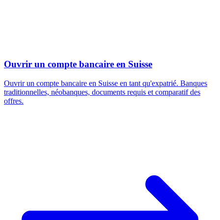
Ouvrir un compte bancaire en Suisse
Ouvrir un compte bancaire en Suisse en tant qu'expatrié. Banques
traditionnelles, néobanques, documents requis et comparatif des
offres.