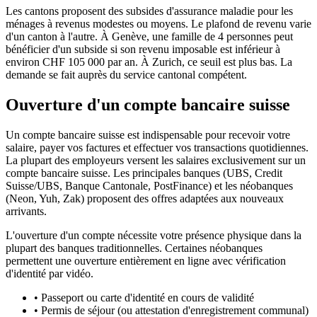
Les cantons proposent des subsides d'assurance maladie pour les
ménages à revenus modestes ou moyens. Le plafond de revenu varie
d'un canton à l'autre. À Genève, une famille de 4 personnes peut
bénéficier d'un subside si son revenu imposable est inférieur à
environ CHF 105 000 par an. À Zurich, ce seuil est plus bas. La
demande se fait auprès du service cantonal compétent.
Ouverture d'un compte bancaire suisse
Un compte bancaire suisse est indispensable pour recevoir votre
salaire, payer vos factures et effectuer vos transactions quotidiennes.
La plupart des employeurs versent les salaires exclusivement sur un
compte bancaire suisse. Les principales banques (UBS, Credit
Suisse/UBS, Banque Cantonale, PostFinance) et les néobanques
(Neon, Yuh, Zak) proposent des offres adaptées aux nouveaux
arrivants.
L'ouverture d'un compte nécessite votre présence physique dans la
plupart des banques traditionnelles. Certaines néobanques
permettent une ouverture entièrement en ligne avec vérification
d'identité par vidéo.
•
Passeport ou carte d'identité en cours de validité
•
Permis de séjour (ou attestation d'enregistrement communal)