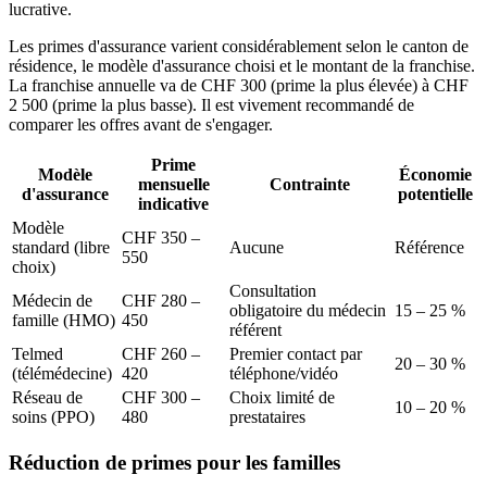
lucrative.
Les primes d'assurance varient considérablement selon le canton de
résidence, le modèle d'assurance choisi et le montant de la franchise.
La franchise annuelle va de CHF 300 (prime la plus élevée) à CHF
2 500 (prime la plus basse). Il est vivement recommandé de
comparer les offres avant de s'engager.
Prime
Modèle
Économie
mensuelle
Contrainte
d'assurance
potentielle
indicative
Modèle
CHF 350 –
standard (libre
Aucune
Référence
550
choix)
Consultation
Médecin de
CHF 280 –
obligatoire du médecin
15 – 25 %
famille (HMO)
450
référent
Telmed
CHF 260 –
Premier contact par
20 – 30 %
(télémédecine)
420
téléphone/vidéo
Réseau de
CHF 300 –
Choix limité de
10 – 20 %
soins (PPO)
480
prestataires
Réduction de primes pour les familles