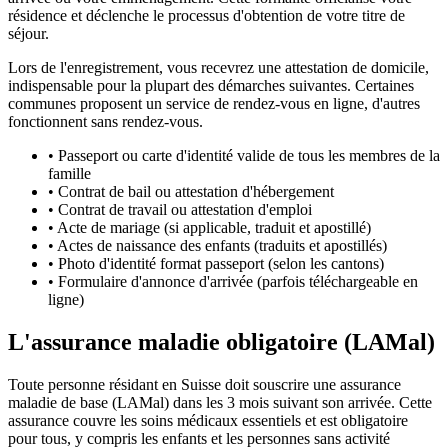
résidence et déclenche le processus d'obtention de votre titre de
séjour.
Lors de l'enregistrement, vous recevrez une attestation de domicile,
indispensable pour la plupart des démarches suivantes. Certaines
communes proposent un service de rendez-vous en ligne, d'autres
fonctionnent sans rendez-vous.
•
Passeport ou carte d'identité valide de tous les membres de la
famille
•
Contrat de bail ou attestation d'hébergement
•
Contrat de travail ou attestation d'emploi
•
Acte de mariage (si applicable, traduit et apostillé)
•
Actes de naissance des enfants (traduits et apostillés)
•
Photo d'identité format passeport (selon les cantons)
•
Formulaire d'annonce d'arrivée (parfois téléchargeable en
ligne)
L'assurance maladie obligatoire (LAMal)
Toute personne résidant en Suisse doit souscrire une assurance
maladie de base (LAMal) dans les 3 mois suivant son arrivée. Cette
assurance couvre les soins médicaux essentiels et est obligatoire
pour tous, y compris les enfants et les personnes sans activité