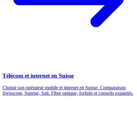
Télécom et internet en Suisse
Choisir son opérateur mobile et internet en Suisse. Comparaison
Swisscom, Sunrise, Salt. Fibre optique, forfaits et conseils expatriés.