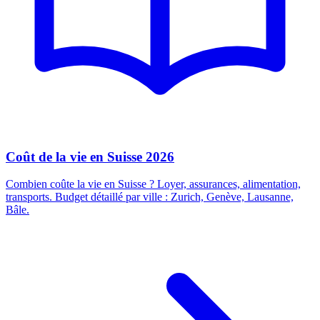
Coût de la vie en Suisse 2026
Combien coûte la vie en Suisse ? Loyer, assurances, alimentation,
transports. Budget détaillé par ville : Zurich, Genève, Lausanne,
Bâle.