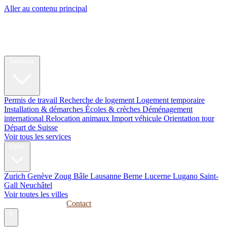
Aller au contenu principal
My Swiss
Relocation
Relocation
Services
Permis de travail
Recherche de logement
Logement temporaire
Installation & démarches
Écoles & crèches
Déménagement
international
Relocation animaux
Import véhicule
Orientation tour
Départ de Suisse
Voir tous les services
Villes
Zurich
Genève
Zoug
Bâle
Lausanne
Berne
Lucerne
Lugano
Saint-
Gall
Neuchâtel
Voir toutes les villes
Guides
Entreprises
Contact
fr