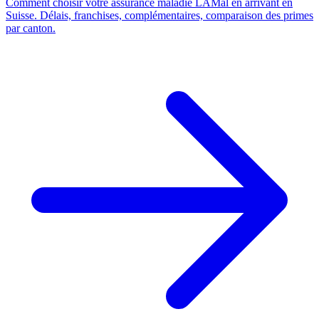
Comment choisir votre assurance maladie LAMal en arrivant en
Suisse. Délais, franchises, complémentaires, comparaison des primes
par canton.