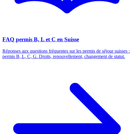
FAQ permis B, L et C en Suisse
Réponses aux questions fréquentes sur les permis de séjour suisses :
permis B, L, C, G. Droits, renouvellement, changement de statut.