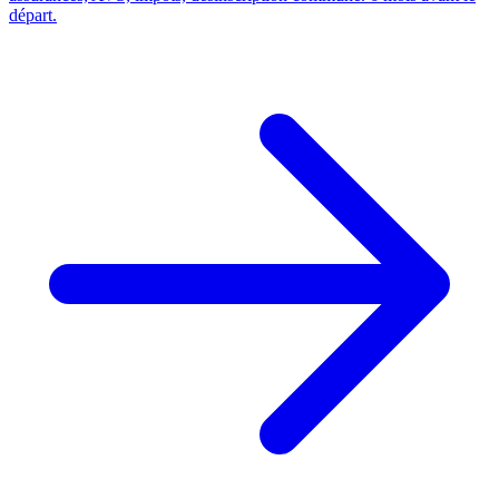
départ.