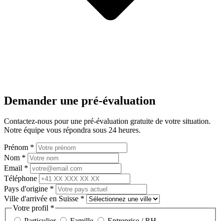
Demander une pré-évaluation
Contactez-nous pour une pré-évaluation gratuite de votre situation.
Notre équipe vous répondra sous 24 heures.
Prénom
*
Nom
*
Email
*
Téléphone
Pays d'origine
*
Ville d'arrivée en Suisse
*
Votre profil
*
Particulier
Famille
Entreprise / RH