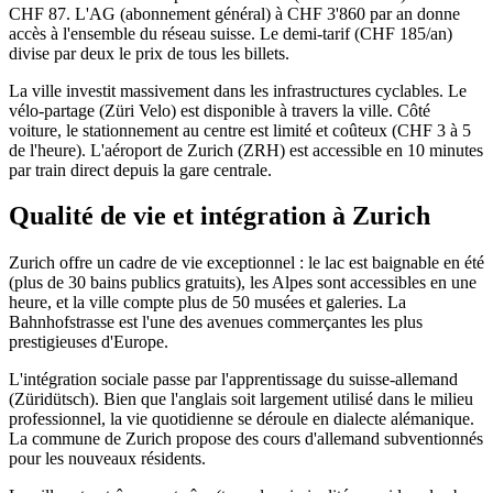
CHF 87. L'AG (abonnement général) à CHF 3'860 par an donne
accès à l'ensemble du réseau suisse. Le demi-tarif (CHF 185/an)
divise par deux le prix de tous les billets.
La ville investit massivement dans les infrastructures cyclables. Le
vélo-partage (Züri Velo) est disponible à travers la ville. Côté
voiture, le stationnement au centre est limité et coûteux (CHF 3 à 5
de l'heure). L'aéroport de Zurich (ZRH) est accessible en 10 minutes
par train direct depuis la gare centrale.
Qualité de vie et intégration à Zurich
Zurich offre un cadre de vie exceptionnel : le lac est baignable en été
(plus de 30 bains publics gratuits), les Alpes sont accessibles en une
heure, et la ville compte plus de 50 musées et galeries. La
Bahnhofstrasse est l'une des avenues commerçantes les plus
prestigieuses d'Europe.
L'intégration sociale passe par l'apprentissage du suisse-allemand
(Züridütsch). Bien que l'anglais soit largement utilisé dans le milieu
professionnel, la vie quotidienne se déroule en dialecte alémanique.
La commune de Zurich propose des cours d'allemand subventionnés
pour les nouveaux résidents.