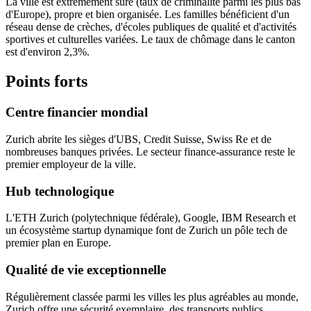
La ville est extrêmement sûre (taux de criminalité parmi les plus bas
d'Europe), propre et bien organisée. Les familles bénéficient d'un
réseau dense de crèches, d'écoles publiques de qualité et d'activités
sportives et culturelles variées. Le taux de chômage dans le canton
est d'environ 2,3%.
Points forts
Centre financier mondial
Zurich abrite les sièges d'UBS, Credit Suisse, Swiss Re et de
nombreuses banques privées. Le secteur finance-assurance reste le
premier employeur de la ville.
Hub technologique
L'ETH Zurich (polytechnique fédérale), Google, IBM Research et
un écosystème startup dynamique font de Zurich un pôle tech de
premier plan en Europe.
Qualité de vie exceptionnelle
Régulièrement classée parmi les villes les plus agréables au monde,
Zurich offre une sécurité exemplaire, des transports publics