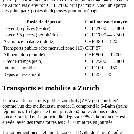
de Zurich est d'environ CHF 7'800 brut par mois. Voici un aperçu
des principaux postes de dépenses pour un ménage.
Poste de dépense
Coût mensuel moyen
Loyer 3,5 pièces (centre)
CHF 2'600 — 3'800
Loyer 3,5 pièces (périphérie)
CHF 1'800 — 2'500
Assurance maladie (adulte)
CHF 380 — 520
Transports publics (abo mensuel zone 110)
CHF 87
Alimentation (couple)
CHF 800 — 1'200
Crèche (temps plein)
CHF 2'200 — 2'800
Internet + mobile
CHF 100 — 150
Repas au restaurant
CHF 25 — 45
Transports et mobilité à Zurich
Le réseau de transports publics zurichois (ZVV) est considéré
comme l'un des meilleurs au monde. Il comprend le S-Bahn (trains
régionaux), 15 lignes de tram, plus de 60 lignes de bus et des
bateaux sur le lac. La ponctualité dépasse 97% et la fréquence est
élevée, avec des trams toutes les 5 à 10 minutes en journée.
L'abonnement mensuel pour la zone 110 (ville de Zurich) coûte