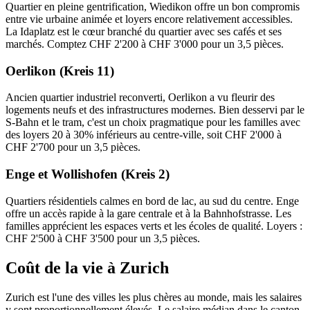
Quartier en pleine gentrification, Wiedikon offre un bon compromis
entre vie urbaine animée et loyers encore relativement accessibles.
La Idaplatz est le cœur branché du quartier avec ses cafés et ses
marchés. Comptez CHF 2'200 à CHF 3'000 pour un 3,5 pièces.
Oerlikon (Kreis 11)
Ancien quartier industriel reconverti, Oerlikon a vu fleurir des
logements neufs et des infrastructures modernes. Bien desservi par le
S-Bahn et le tram, c'est un choix pragmatique pour les familles avec
des loyers 20 à 30% inférieurs au centre-ville, soit CHF 2'000 à
CHF 2'700 pour un 3,5 pièces.
Enge et Wollishofen (Kreis 2)
Quartiers résidentiels calmes en bord de lac, au sud du centre. Enge
offre un accès rapide à la gare centrale et à la Bahnhofstrasse. Les
familles apprécient les espaces verts et les écoles de qualité. Loyers :
CHF 2'500 à CHF 3'500 pour un 3,5 pièces.
Coût de la vie à Zurich
Zurich est l'une des villes les plus chères au monde, mais les salaires
y sont proportionnellement élevés. Le salaire médian dans le canton