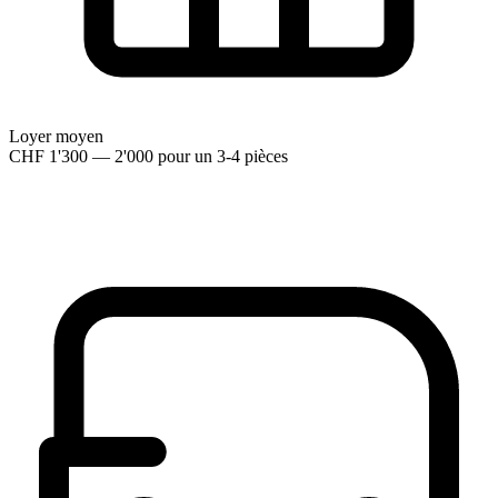
Loyer moyen
CHF 1'300 — 2'000 pour un 3-4 pièces