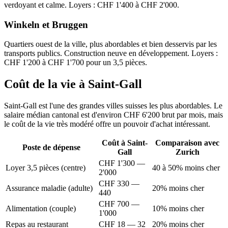
verdoyant et calme. Loyers : CHF 1'400 à CHF 2'000.
Winkeln et Bruggen
Quartiers ouest de la ville, plus abordables et bien desservis par les
transports publics. Construction neuve en développement. Loyers :
CHF 1'200 à CHF 1'700 pour un 3,5 pièces.
Coût de la vie à Saint-Gall
Saint-Gall est l'une des grandes villes suisses les plus abordables. Le
salaire médian cantonal est d'environ CHF 6'200 brut par mois, mais
le coût de la vie très modéré offre un pouvoir d'achat intéressant.
Coût à Saint-
Comparaison avec
Poste de dépense
Gall
Zurich
CHF 1'300 —
Loyer 3,5 pièces (centre)
40 à 50% moins cher
2'000
CHF 330 —
Assurance maladie (adulte)
20% moins cher
440
CHF 700 —
Alimentation (couple)
10% moins cher
1'000
Repas au restaurant
CHF 18 — 32
20% moins cher