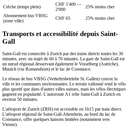
CHF 1'400 —
Crèche (temps plein)
25% moins cher
2'000
Abonnement bus VBSG
CHF 65
25% moins cher
(zone ville)
Transports et accessibilité depuis Saint-
Gall
Saint-Gall est connectée à Zurich par des trains directs toutes les 30
minutes, avec un trajet de 60 à 70 minutes. La gare de Saint-Gall est
un nœud régional desservant également le Vorarlberg (Autriche),
Munich (via Romanshorn) et le lac de Constance.
Le réseau de bus VBSG (Verkehrsbetriebe St. Gallen) couvre la
ville et les communes environnantes. Le terrain vallonné rend le vélo
plus sportif que dans d'autres villes suisses, mais les vélos électriques
gagnent en popularité. L'autoroute A1 relie Saint-Gall à Zurich en
environ 50 minutes.
L'aéroport de Zurich (ZRH) est accessible en 1h15 par train direct.
L'aéroport régional de Saint-Gall-Altenrhein, au bord du lac de
Constance, offre quelques liaisons limitées (notamment vers
Vienne).