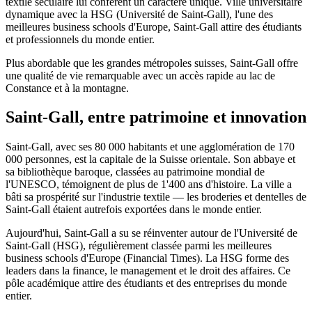
textile séculaire lui confèrent un caractère unique. Ville universitaire
dynamique avec la HSG (Université de Saint-Gall), l'une des
meilleures business schools d'Europe, Saint-Gall attire des étudiants
et professionnels du monde entier.
Plus abordable que les grandes métropoles suisses, Saint-Gall offre
une qualité de vie remarquable avec un accès rapide au lac de
Constance et à la montagne.
Saint-Gall, entre patrimoine et innovation
Saint-Gall, avec ses 80 000 habitants et une agglomération de 170
000 personnes, est la capitale de la Suisse orientale. Son abbaye et
sa bibliothèque baroque, classées au patrimoine mondial de
l'UNESCO, témoignent de plus de 1'400 ans d'histoire. La ville a
bâti sa prospérité sur l'industrie textile — les broderies et dentelles de
Saint-Gall étaient autrefois exportées dans le monde entier.
Aujourd'hui, Saint-Gall a su se réinventer autour de l'Université de
Saint-Gall (HSG), régulièrement classée parmi les meilleures
business schools d'Europe (Financial Times). La HSG forme des
leaders dans la finance, le management et le droit des affaires. Ce
pôle académique attire des étudiants et des entreprises du monde
entier.