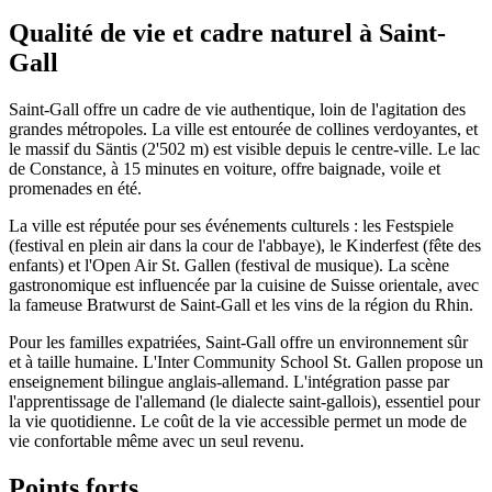
Qualité de vie et cadre naturel à Saint-
Gall
Saint-Gall offre un cadre de vie authentique, loin de l'agitation des
grandes métropoles. La ville est entourée de collines verdoyantes, et
le massif du Säntis (2'502 m) est visible depuis le centre-ville. Le lac
de Constance, à 15 minutes en voiture, offre baignade, voile et
promenades en été.
La ville est réputée pour ses événements culturels : les Festspiele
(festival en plein air dans la cour de l'abbaye), le Kinderfest (fête des
enfants) et l'Open Air St. Gallen (festival de musique). La scène
gastronomique est influencée par la cuisine de Suisse orientale, avec
la fameuse Bratwurst de Saint-Gall et les vins de la région du Rhin.
Pour les familles expatriées, Saint-Gall offre un environnement sûr
et à taille humaine. L'Inter Community School St. Gallen propose un
enseignement bilingue anglais-allemand. L'intégration passe par
l'apprentissage de l'allemand (le dialecte saint-gallois), essentiel pour
la vie quotidienne. Le coût de la vie accessible permet un mode de
vie confortable même avec un seul revenu.
Points forts