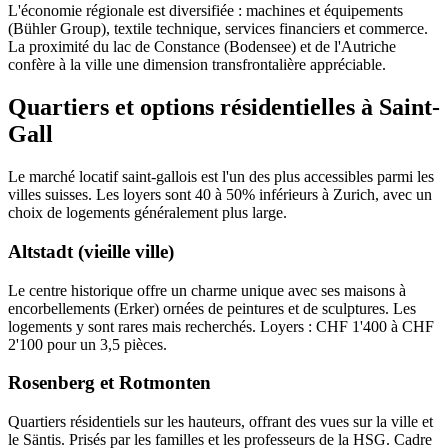
L'économie régionale est diversifiée : machines et équipements
(Bühler Group), textile technique, services financiers et commerce.
La proximité du lac de Constance (Bodensee) et de l'Autriche
confère à la ville une dimension transfrontalière appréciable.
Quartiers et options résidentielles à Saint-
Gall
Le marché locatif saint-gallois est l'un des plus accessibles parmi les
villes suisses. Les loyers sont 40 à 50% inférieurs à Zurich, avec un
choix de logements généralement plus large.
Altstadt (vieille ville)
Le centre historique offre un charme unique avec ses maisons à
encorbellements (Erker) ornées de peintures et de sculptures. Les
logements y sont rares mais recherchés. Loyers : CHF 1'400 à CHF
2'100 pour un 3,5 pièces.
Rosenberg et Rotmonten
Quartiers résidentiels sur les hauteurs, offrant des vues sur la ville et
le Säntis. Prisés par les familles et les professeurs de la HSG. Cadre