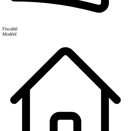
Fiscalité
Modéré