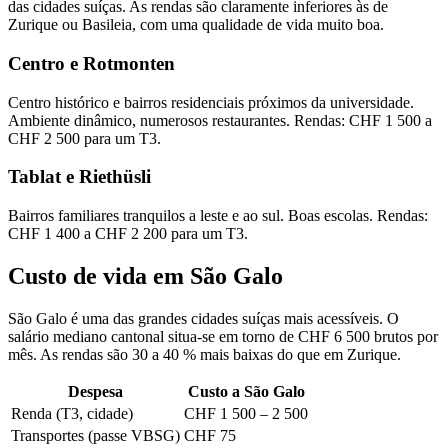
das cidades suíças. As rendas são claramente inferiores às de
Zurique ou Basileia, com uma qualidade de vida muito boa.
Centro e Rotmonten
Centro histórico e bairros residenciais próximos da universidade.
Ambiente dinâmico, numerosos restaurantes. Rendas: CHF 1 500 a
CHF 2 500 para um T3.
Tablat e Riethüsli
Bairros familiares tranquilos a leste e ao sul. Boas escolas. Rendas:
CHF 1 400 a CHF 2 200 para um T3.
Custo de vida em São Galo
São Galo é uma das grandes cidades suíças mais acessíveis. O
salário mediano cantonal situa-se em torno de CHF 6 500 brutos por
mês. As rendas são 30 a 40 % mais baixas do que em Zurique.
Despesa
Custo a São Galo
Renda (T3, cidade)
CHF 1 500 – 2 500
Transportes (passe VBSG)
CHF 75