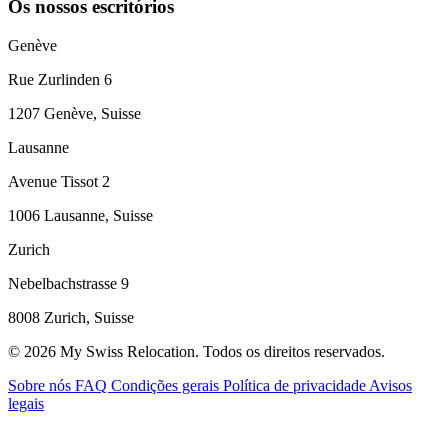
Os nossos escritórios
Genève
Rue Zurlinden 6
1207 Genève, Suisse
Lausanne
Avenue Tissot 2
1006 Lausanne, Suisse
Zurich
Nebelbachstrasse 9
8008 Zurich, Suisse
© 2026 My Swiss Relocation. Todos os direitos reservados.
Sobre nós
FAQ
Condições gerais
Política de privacidade
Avisos
legais