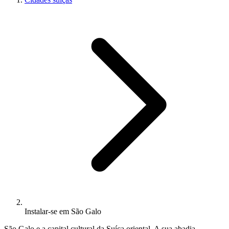
Instalar-se em São Galo
São Galo e a capital cultural da Suíça oriental. A sua abadia,