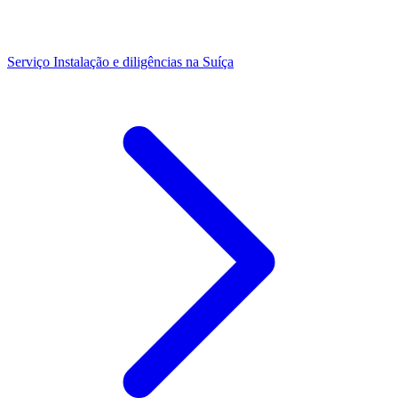
Serviço
Instalação e diligências na Suíça