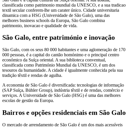
classificada como patrimonio mundial da UNESCO, e a sua tradicao
textil secular conferem-lhe um carater único. Cidade universitaria
dinamica com a HSG (Universidade de São Galo), uma das
melhores business schools da Europa, São Galo combina
patrimonio, inovacao e qualidade de vida.
São Galo, entre património e inovação
São Galo, com os seus 80 000 habitantes e uma aglomeração de 170
000 pessoas, é a capital do cantão homónimo e o principal centro
económico da Suíça oriental. A sua biblioteca conventual,
classificada como Património Mundial da UNESCO, é um dos
tesouros da humanidade. A cidade é igualmente conhecida pela sua
tradição têxtil e rendas de agulha.
A economia de São Galo é diversificada: tecnologias de informação
(SAP Suíça, Bühler Group), indústria têxtil e de rendas, comércio e
serviços. A Universidade de São Galo (HSG) é uma das melhores
escolas de gestão da Europa.
Bairros e opções residenciais em São Galo
O mercado de arrendamento de São Galo é um dos mais acessíveis