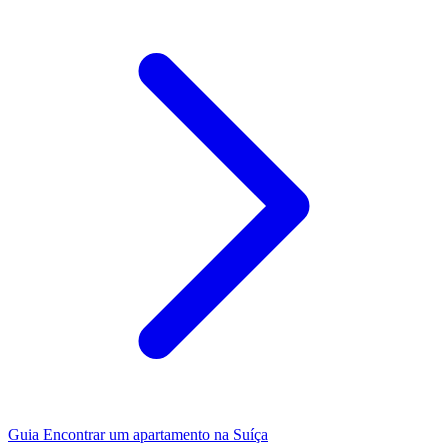
Guia
Encontrar um apartamento na Suíça