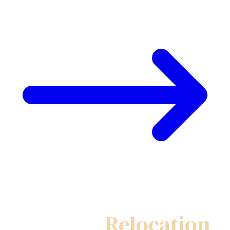
My Swiss
Relocation