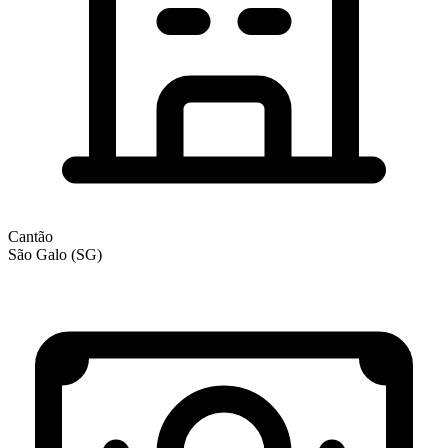
Cantão
São Galo (SG)