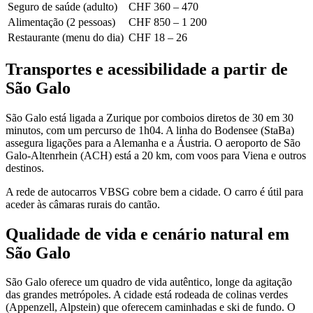
Seguro de saúde (adulto)
CHF 360 – 470
Alimentação (2 pessoas)
CHF 850 – 1 200
Restaurante (menu do dia)
CHF 18 – 26
Transportes e acessibilidade a partir de
São Galo
São Galo está ligada a Zurique por comboios diretos de 30 em 30
minutos, com um percurso de 1h04. A linha do Bodensee (StaBa)
assegura ligações para a Alemanha e a Áustria. O aeroporto de São
Galo-Altenrhein (ACH) está a 20 km, com voos para Viena e outros
destinos.
A rede de autocarros VBSG cobre bem a cidade. O carro é útil para
aceder às câmaras rurais do cantão.
Qualidade de vida e cenário natural em
São Galo
São Galo oferece um quadro de vida autêntico, longe da agitação
das grandes metrópoles. A cidade está rodeada de colinas verdes
(Appenzell, Alpstein) que oferecem caminhadas e ski de fundo. O