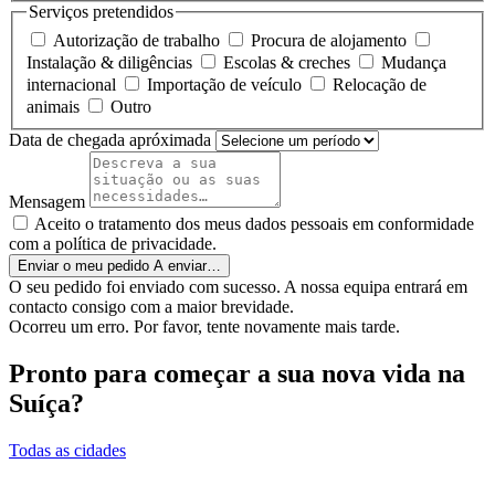
Serviços pretendidos
Autorização de trabalho
Procura de alojamento
Instalação & diligências
Escolas & creches
Mudança
internacional
Importação de veículo
Relocação de
animais
Outro
Data de chegada apróximada
Mensagem
Aceito o tratamento dos meus dados pessoais em conformidade
com a política de privacidade.
Enviar o meu pedido
A enviar…
O seu pedido foi enviado com sucesso. A nossa equipa entrará em
contacto consigo com a maior brevidade.
Ocorreu um erro. Por favor, tente novamente mais tarde.
Pronto para começar a sua nova vida na
Suíça?
Todas as cidades