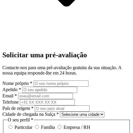
Solicitar uma pré-avaliação
Contacte-nos para uma pré-avaliação gratuita da sua situação. A
nossa equipa responde-lhe em 24 horas.
Nome próprio
*
Apelido
*
Email
*
Telefone
País de origem
*
Cidade de chegada na Suíça
*
O seu perfil
*
Particular
Família
Empresa / RH