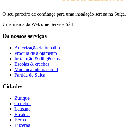
O seu parceiro de confiança para uma instalação serena na Suíça.
Uma marca da Welcome Service Sàrl
Os nossos serviços
Autorização de trabalho
Procura de alojamento
Instalação & diligências
Escolas & creches
Mudança internacional
Partida de Suíça
Cidades
Zurique
Genebra
Lausana
Basileia
Berna
Lucerna