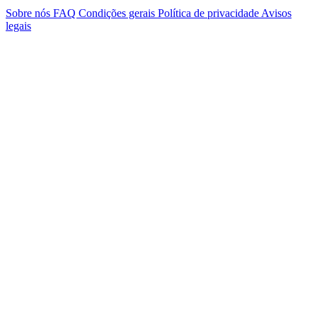
Sobre nós
FAQ
Condições gerais
Política de privacidade
Avisos
legais