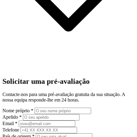
Solicitar uma pré-avaliação
Contacte-nos para uma pré-avaliação gratuita da sua situação. A
nossa equipa responde-lhe em 24 horas.
Nome próprio
*
Apelido
*
Email
*
Telefone
País de origem
*