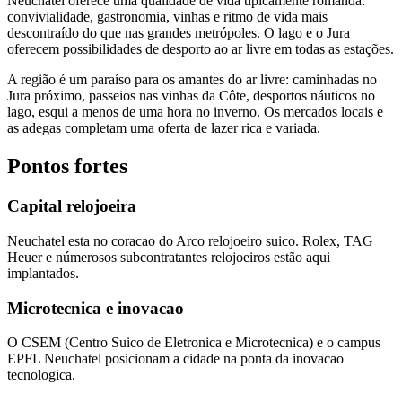
Neuchâtel oferece uma qualidade de vida tipicamente romanda:
convivialidade, gastronomia, vinhas e ritmo de vida mais
descontraído do que nas grandes metrópoles. O lago e o Jura
oferecem possibilidades de desporto ao ar livre em todas as estações.
A região é um paraíso para os amantes do ar livre: caminhadas no
Jura próximo, passeios nas vinhas da Côte, desportos náuticos no
lago, esqui a menos de uma hora no inverno. Os mercados locais e
as adegas completam uma oferta de lazer rica e variada.
Pontos fortes
Capital relojoeira
Neuchatel esta no coracao do Arco relojoeiro suico. Rolex, TAG
Heuer e númerosos subcontratantes relojoeiros estão aqui
implantados.
Microtecnica e inovacao
O CSEM (Centro Suico de Eletronica e Microtecnica) e o campus
EPFL Neuchatel posicionam a cidade na ponta da inovacao
tecnologica.