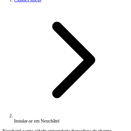
Instalar-se em Neuchâtel
Neuchatel e uma cidade universitaria francofona de charme