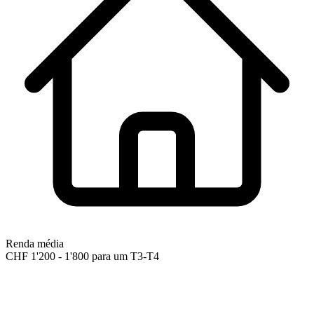
Renda média
CHF 1'200 - 1'800 para um T3-T4