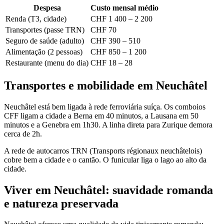
Despesa
Custo mensal médio
Renda (T3, cidade)
CHF 1 400 – 2 200
Transportes (passe TRN)
CHF 70
Seguro de saúde (adulto)
CHF 390 – 510
Alimentação (2 pessoas)
CHF 850 – 1 200
Restaurante (menu do dia)
CHF 18 – 28
Transportes e mobilidade em Neuchâtel
Neuchâtel está bem ligada à rede ferroviária suíça. Os comboios
CFF ligam a cidade a Berna em 40 minutos, a Lausana em 50
minutos e a Genebra em 1h30. A linha direta para Zurique demora
cerca de 2h.
A rede de autocarros TRN (Transports régionaux neuchâtelois)
cobre bem a cidade e o cantão. O funicular liga o lago ao alto da
cidade.
Viver em Neuchâtel: suavidade romanda
e natureza preservada