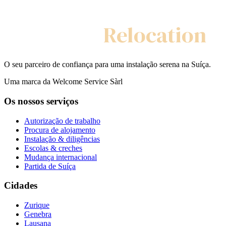
My Swiss
Relocation
O seu parceiro de confiança para uma instalação serena na Suíça.
Uma marca da Welcome Service Sàrl
Os nossos serviços
Autorização de trabalho
Procura de alojamento
Instalação & diligências
Escolas & creches
Mudança internacional
Partida de Suíça
Cidades
Zurique
Genebra
Lausana