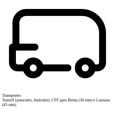
Transportes
TransN (autocarro, funicular). CFF para Berna (30 min) e Lausana
(45 min).