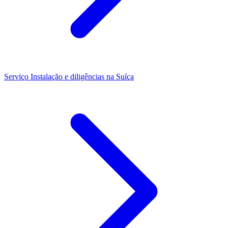
Serviço
Instalação e diligências na Suíça