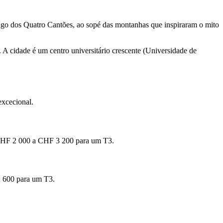
lago dos Quatro Cantões, ao sopé das montanhas que inspiraram o mito
s. A cidade é um centro universitário crescente (Universidade de
excecional.
: CHF 2 000 a CHF 3 200 para um T3.
 2 600 para um T3.