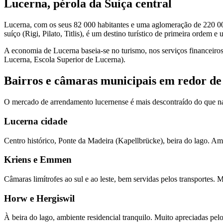
Lucerna, pérola da Suíça central
Lucerna, com os seus 82 000 habitantes e uma aglomeração de 220 000
suíço (Rigi, Pilato, Titlis), é um destino turístico de primeira ordem 
A economia de Lucerna baseia-se no turismo, nos serviços financeiros, 
Lucerna, Escola Superior de Lucerna).
Bairros e câmaras municipais em redor d
O mercado de arrendamento lucernense é mais descontraído do que nas
Lucerna cidade
Centro histórico, Ponte da Madeira (Kapellbrücke), beira do lago.
Kriens e Emmen
Câmaras limítrofes ao sul e ao leste, bem servidas pelos transportes
Horw e Hergiswil
À beira do lago, ambiente residencial tranquilo. Muito apreciadas 