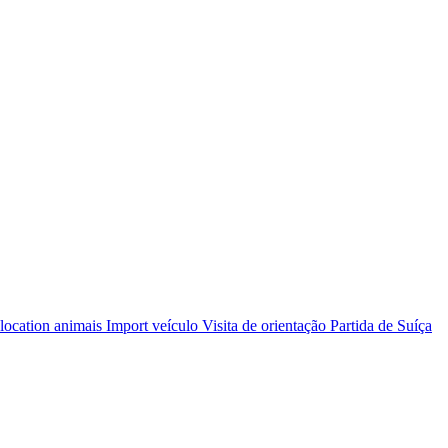
cation
location animais
Import veículo
Visita de orientação
Partida de Suíça