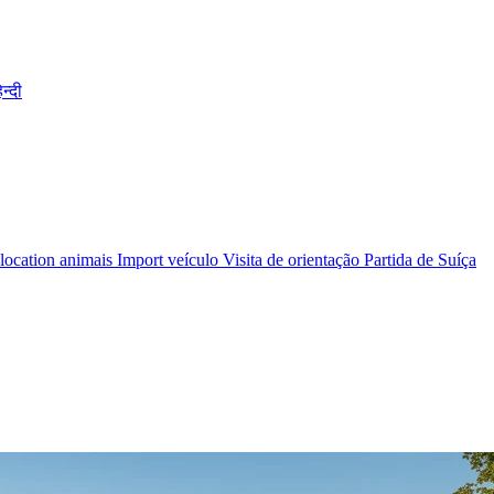
िन्दी
location animais
Import veículo
Visita de orientação
Partida de Suíça