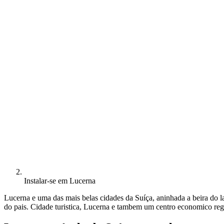
Instalar-se em Lucerna
Lucerna e uma das mais belas cidades da Suíça, aninhada a beira do
do pais. Cidade turistica, Lucerna e tambem um centro economico r