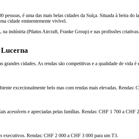
 pessoas, é uma das mais belas cidades da Suíça. Situada à beira do 
e uma cidade eminentemente vivível.
na indústria (Pilatus Aircraft, Franke Group) e nas profissões criativa
e Lucerna
 grandes cidades. As rendas são competitivas e a qualidade de vida é 
 Ambiente excecionalmente belo mas com rendas mais elevadas. Rendas
. Mais acessíveis e apreciadas pelas famílias. Rendas: CHF 1 700 a CHF
pelos executivos. Rendas: CHF 2 000 a CHF 3 000 para um T3.