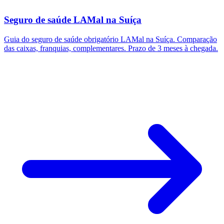
Seguro de saúde LAMal na Suíça
Guia do seguro de saúde obrigatório LAMal na Suíça. Comparação
das caixas, franquias, complementares. Prazo de 3 meses à chegada.