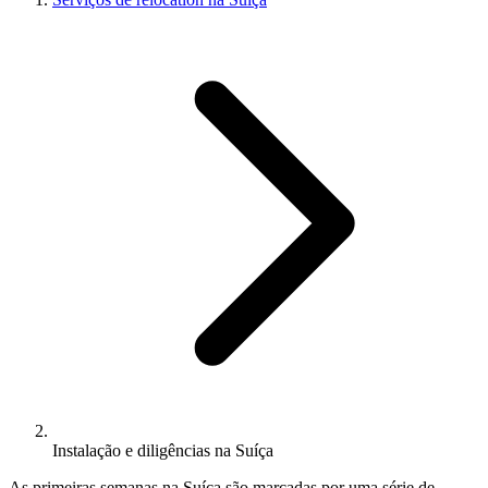
Instalação e diligências na Suíça
As primeiras semanas na Suíça são marcadas por uma série de