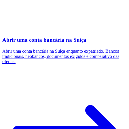
Abrir uma conta bancária na Suíça
Abrir uma conta bancária na Suíça enquanto expatriado. Bancos
tradicionais, neobancos, documentos exigidos e comparativo das
ofertas.