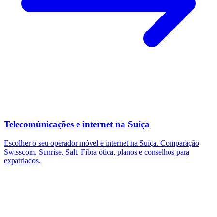
Telecomúnicações e internet na Suíça
Escolher o seu operador móvel e internet na Suíça. Comparação
Swisscom, Sunrise, Salt. Fibra ótica, planos e conselhos para
expatriados.