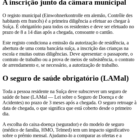
A inscrição junto da câmara municipal
O registo municipal (Einwohnerkontrolle em alemão, Contrôle des
habitants em francês) é a primeira diligência a efetuar ao chegar à
Suíça. É obrigatório para todos os residentes e deve ser efetuado no
prazo de 8 a 14 dias após a chegada, consoante o cantão.
Este registo condiciona a emissão da autorização de residência, a
abertura de uma conta bancária suíça, a inscrição das crianças na
escola e muitas outras diligências. Deve apresentar: o passaporte, o
contrato de trabalho ou a prova de meios de subsistência, o contrato
de arrendamento e, se necessário, a autorização de trabalho.
O seguro de saúde obrigatório (LAMal)
Toda a pessoa residente na Suíça deve subscrever um seguro de
saúde de base (LAMal — Lei sobre o Seguro de Doença e de
Acidentes) no prazo de 3 meses após a chegada. O seguro retroage à
data de chegada, o que significa que está coberto desde o primeiro
dia.
A escolha do caixa-doença (segurador) e do modelo de seguro
(médico de família, HMO, Telmed) tem um impacto significativo
sobre o prémio mensal. Ajudamo-lo a comparar as ofertas e a