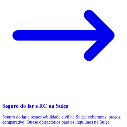
Seguro do lar e RC na Suíça
Seguro do lar e responsabilidade civil na Suíça: coberturas, preços,
comparativo. Quase obrigatórios para os inquilinos na Suíça.