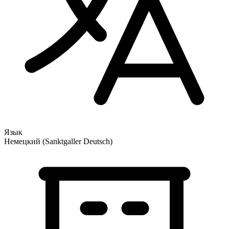
Язык
Немецкий (Sanktgaller Deutsch)