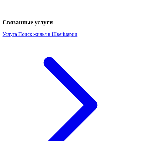
Связанные услуги
Услуга
Поиск жилья в Швейцарии