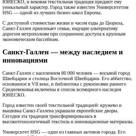
ЮНЕСКО, и вековая текстильная традиция придают ему
уникальный характер. Город также известен Университетом
HSG — одной из лучших бизнес-школ Европы.
С доступной стоимостью жизни и часом езды до Цюриха,
Санкт-Галлен привлекает семьи, ищущие альтернативу
дорогим метрополиям при сохранении доступа к крупным
экономическим бассейнам.
Санкт-Галлен — между наследием и
инновациями
Санкт-Галлен с населением 80 000 человек — восьмой город
Швейцарии и столица Восточной Швейцарии. Его аббатство,
основанное в VII веке, и библиотека с рукописями раннего
Средневековья включены в список всемирного наследия
ЮНЕСКО.
Город известен своей текстильной традицией: кружево и
вышивка Санкт-Галлена украшали европейские дворы.
Сегодня эта традиция трансформировалась в
высокотехнологичный текстиль и инновационные материалы.
Университет HSG — один из главных активов города. Его