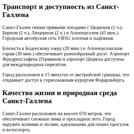
Транспорт и доступность из Санкт-
Галлена
Санкт-Галлен связан прямыми поездами с Цюрихом (1 ч.),
Берном (2 ч.), Люцерном (2 ч.) и Аппенцеллем (45 мин.).
Городская автобусная сеть VBSG плотная и надёжная.
Близость к Боденскому озеру (20 мин.) и Аппенцелльским
горам (30 мин.) обеспечивает разнообразный досуг. Аэропорт
Фридрихсхафена (Германия) и аэропорт Цюриха доступны
для международных перелётов.
Город расположен в 15 минутах от австрийской границы, что
открывает доступ к горнолыжным курортам Форарльберга.
Качество жизни и природная среда
Санкт-Галлена
Санкт-Галлен расположен на высоте 670 метров, что
обеспечивает снежные зимы и прохладное лето. Город
окружён холмами и лесами, идеальными для пеших прогулок
и велоспорта.