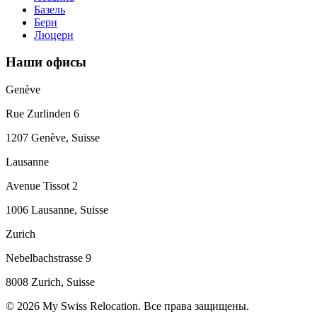
Базель
Берн
Люцерн
Наши офисы
Genève
Rue Zurlinden 6
1207 Genève, Suisse
Lausanne
Avenue Tissot 2
1006 Lausanne, Suisse
Zurich
Nebelbachstrasse 9
8008 Zurich, Suisse
© 2026 My Swiss Relocation. Все права защищены.