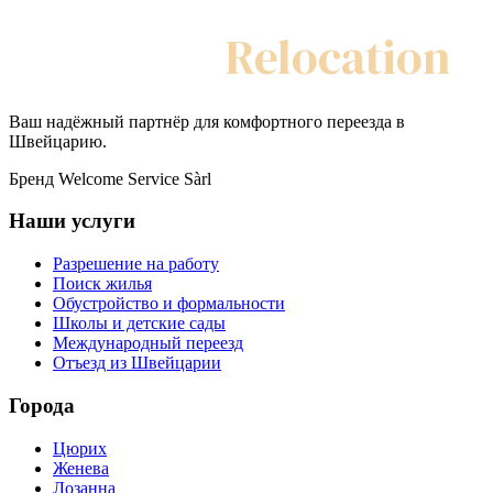
My Swiss
Relocation
Ваш надёжный партнёр для комфортного переезда в
Швейцарию.
Бренд Welcome Service Sàrl
Наши услуги
Разрешение на работу
Поиск жилья
Обустройство и формальности
Школы и детские сады
Международный переезд
Отъезд из Швейцарии
Города
Цюрих
Женева
Лозанна