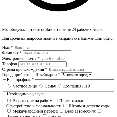
Мы обязуемся ответить Вам в течение 24 рабочих часов.
Для срочных запросов звоните напрямую в ближайший офис.
Имя
*
Фамилия
*
Электронная почта
*
Телефон
Страна происхождения
*
Город прибытия в Швейцарии
*
Ваш профиль
*
Частное лицо
Семья
Компания / HR
Необходимые услуги
Разрешение на работу
Поиск жилья
Обустройство и формальности
Школы и детские сады
Международный переезд
Ввоз автомобиля
Перевоз животных
Другое