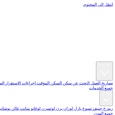
انتقل إلى المحتوى
الانتقال
الخدمات
تصاريح العمل
البحث عن سكن
السكن المؤقت
إجراءات الاستقرار
الم
جميع الخدمات
المدن
زيورخ
جنيف
تسوغ
بازل
لوزان
برن
لوتسرن
لوغانو
سانت غالن
نوشاتي
جميع المدن