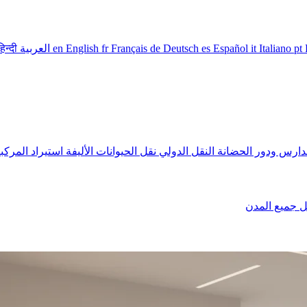
pt
Italiano
it
Español
es
Deutsch
de
Français
fr
English
en
العربية
हिन्दी
دارس ودور الحضانة
النقل الدولي
نقل الحيوانات الأليفة
استيراد المرك
ل
جميع المدن