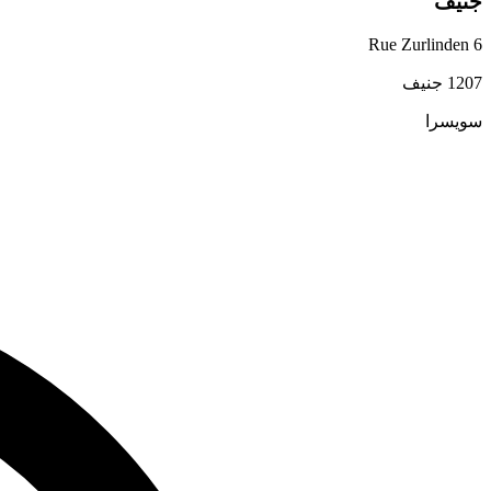
جنيف
Rue Zurlinden 6
1207 جنيف
سويسرا