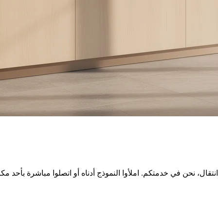
، نحن في خدمتكم. املأوا النموذج أدناه أو اتصلوا مباشرة بأحد مكاتب