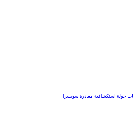
s
Relocat
ات
جولة استكشافية
مغادرة سويسرا