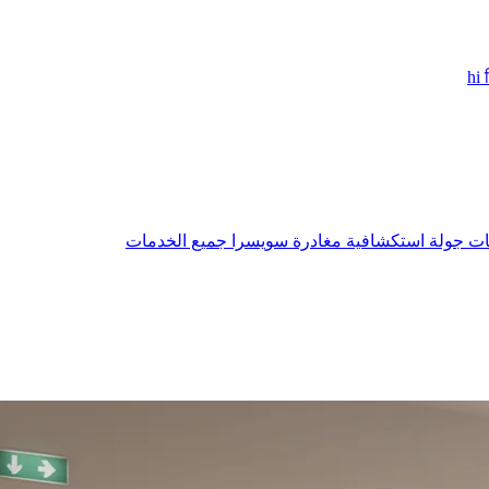
hi
بات
جولة استكشافية
مغادرة سويسرا
جميع الخدمات