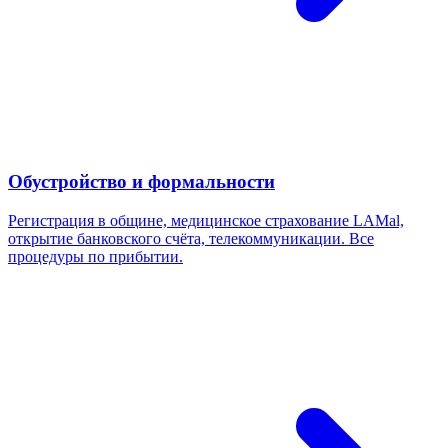
Обустройство и формальности
Регистрация в общине, медицинское страхование LAMal,
открытие банковского счёта, телекоммуникации. Все
процедуры по прибытии.