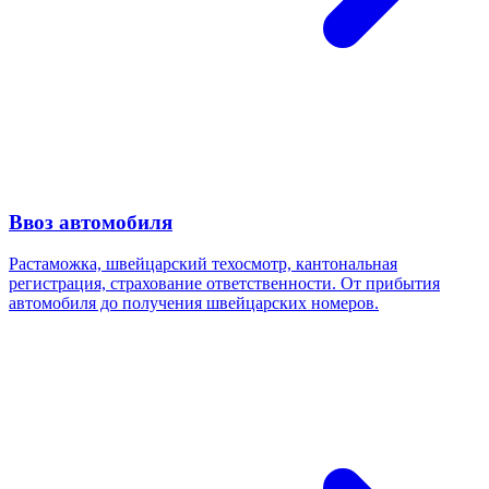
Ввоз автомобиля
Растаможка, швейцарский техосмотр, кантональная
регистрация, страхование ответственности. От прибытия
автомобиля до получения швейцарских номеров.