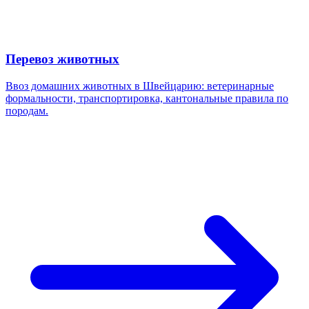
Перевоз животных
Ввоз домашних животных в Швейцарию: ветеринарные
формальности, транспортировка, кантональные правила по
породам.