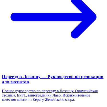
Переезд в Лозанну — Руководство по релокации
для экспатов
Полное руководство по переезду в Лозанну. Олимпийская
столица, EPFL, виноградники Лаво. Исключительное
качество жизни на берегу Женевского озера.