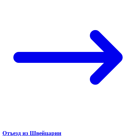
Отъезд из Швейцарии