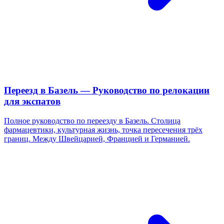
Переезд в Базель — Руководство по релокации
для экспатов
Полное руководство по переезду в Базель. Столица
фармацевтики, культурная жизнь, точка пересечения трёх
границ. Между Швейцарией, Францией и Германией.