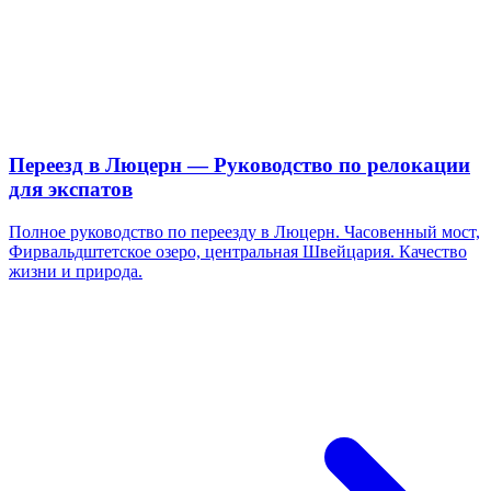
Переезд в Люцерн — Руководство по релокации
для экспатов
Полное руководство по переезду в Люцерн. Часовенный мост,
Фирвальдштетское озеро, центральная Швейцария. Качество
жизни и природа.