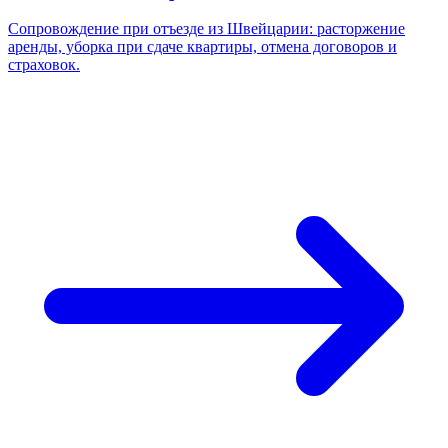
Сопровождение при отъезде из Швейцарии: расторжение
аренды, уборка при сдаче квартиры, отмена договоров и
страховок.