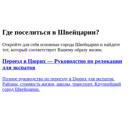
Где поселиться в Швейцарии?
Откройте для себя основные города Швейцарии и найдите
тот, который соответствует Вашему образу жизни.
Переезд в Цюрих — Руководство по релокации
для экспатов
Полное руководство по переезду в Цюрих для экспатов.
Районы, стоимость жизни, школы, транспорт. Крупнейший
город Швейцарии.