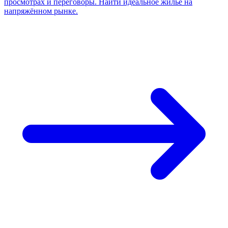
просмотрах и переговоры. Найти идеальное жильё на
напряжённом рынке.