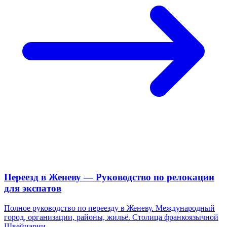
Переезд в Женеву — Руководство по релокации
для экспатов
Полное руководство по переезду в Женеву. Международный
город, организации, районы, жильё. Столица франкоязычной
Швейцарии.