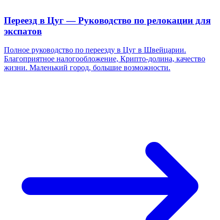
Переезд в Цуг — Руководство по релокации для
экспатов
Полное руководство по переезду в Цуг в Швейцарии.
Благоприятное налогообложение, Крипто-долина, качество
жизни. Маленький город, большие возможности.