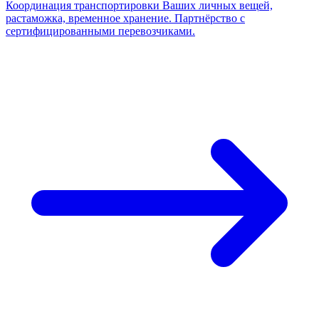
Координация транспортировки Ваших личных вещей,
растаможка, временное хранение. Партнёрство с
сертифицированными перевозчиками.