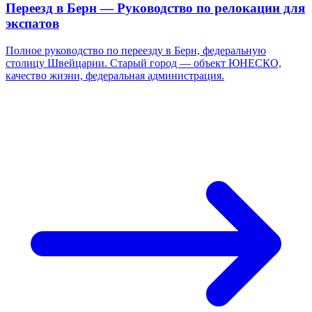
Переезд в Берн — Руководство по релокации для
экспатов
Полное руководство по переезду в Берн, федеральную
столицу Швейцарии. Старый город — объект ЮНЕСКО,
качество жизни, федеральная администрация.