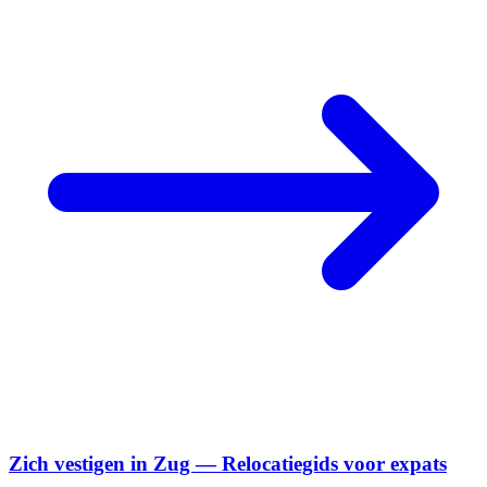
Zich vestigen in Zug — Relocatiegids voor expats