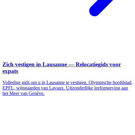
Zich vestigen in Lausanne — Relocatiegids voor
expats
Volledige gids om u in Lausanne te vestigen. Olympische hoofdstad,
EPFL, wijngaarden van Lavaux. Uitzonderlijke leefomgeving aan
het Meer van Genève.