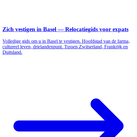
Zich vestigen in Basel — Relocatiegids voor expats
Volledige gids om u in Basel te vestigen. Hoofdstad van de farma,
cultureel leven, drielandenpunt. Tussen Zwitserland, Frankrijk en
Duitsland.