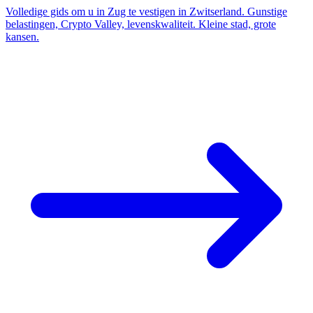
Volledige gids om u in Zug te vestigen in Zwitserland. Gunstige
belastingen, Crypto Valley, levenskwaliteit. Kleine stad, grote
kansen.