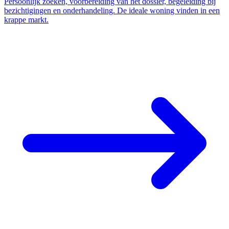
Persoonlijk zoeken, voorbereiding van het dossier, begeleiding bij
bezichtigingen en onderhandeling. De ideale woning vinden in een
krappe markt.