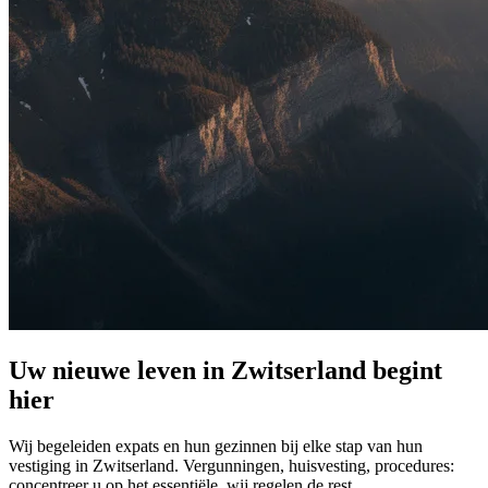
Uw nieuwe leven in Zwitserland begint
hier
Wij begeleiden expats en hun gezinnen bij elke stap van hun
vestiging in Zwitserland. Vergunningen, huisvesting, procedures:
concentreer u op het essentiële, wij regelen de rest.