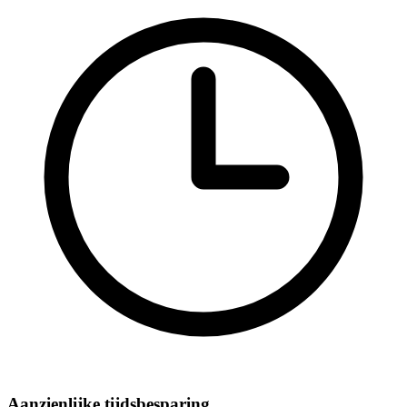
Aanzienlijke tijdsbesparing