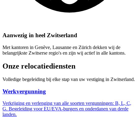
Aanwezig in heel Zwitserland
Met kantoren in Genève, Lausanne en Zürich dekken wij de
belangrijkste Zwitserse regio's en zijn wij actief in alle kantons.
Onze relocatiediensten
Volledige begeleiding bij elke stap van uw vestiging in Zwitserland.
Werkvergunning
Verkrijging en verlenging van alle soorten vergunningen: B, L, C,
G. Begeleiding voor EU/EVA-burgers en onderdanen van derde
landen.