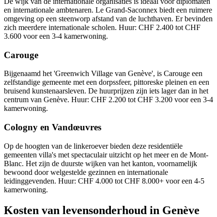
De wijk van de internationale organisaties is ideaal voor diplomaten
en internationale ambtenaren. Le Grand-Saconnex biedt een ruimere
omgeving op een steenworp afstand van de luchthaven. Er bevinden
zich meerdere internationale scholen. Huur: CHF 2.400 tot CHF
3.600 voor een 3-4 kamerwoning.
Carouge
Bijgenaamd het 'Greenwich Village van Genève', is Carouge een
zelfstandige gemeente met een dorpssfeer, pittoreske pleinen en een
bruisend kunstenaarsleven. De huurprijzen zijn iets lager dan in het
centrum van Genève. Huur: CHF 2.200 tot CHF 3.200 voor een 3-4
kamerwoning.
Cologny en Vandœuvres
Op de hoogten van de linkeroever bieden deze residentiële
gemeenten villa's met spectaculair uitzicht op het meer en de Mont-
Blanc. Het zijn de duurste wijken van het kanton, voornamelijk
bewoond door welgestelde gezinnen en internationale
leidinggevenden. Huur: CHF 4.000 tot CHF 8.000+ voor een 4-5
kamerwoning.
Kosten van levensonderhoud in Genève