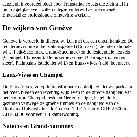
aanzienlijk voordeel biedt voor Franstalige expats die zich snel in
hun dagelijks leven willen integreren terwijl ze in een vaak
Engelstalige professionele omgeving werken.
De wijken van Genève
Genève is verdeeld in diverse wijken met elk een eigen karakter. De
rechteroever omvat het stationsgebied (Cornavin), de internationale
wijk (Petit-Saconnex, Grand-Saconnex) en de residentiële heuvels
(Champel, Florissant). De linkeroever biedt Carouge (bohemien
sfeer), Plainpalais (studentenwijk) en Eaux-Vives (nabij het meer).
Eaux-Vives en Champel
De Eaux-Vives, volop in transformatie dankzij het nieuwe park aan
het meer, bieden een levendig wijkleven in de directe nabijheid van
het centrum. Champel, residentiëler en rustiger, is geliefd bij
gezinnen vanwege de groene ruimtes en de nabijheid van de
Hôpitaux Universitaires de Genève (HUG). Huur: CHF 2.600 tot
CHF 3.800 voor een 3-4 kamerwoning.
Nations en Grand-Saconnex