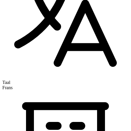
Taal
Frans