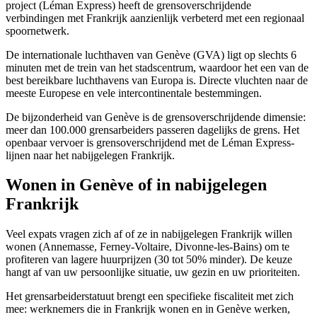
project (Léman Express) heeft de grensoverschrijdende
verbindingen met Frankrijk aanzienlijk verbeterd met een regionaal
spoornetwerk.
De internationale luchthaven van Genève (GVA) ligt op slechts 6
minuten met de trein van het stadscentrum, waardoor het een van de
best bereikbare luchthavens van Europa is. Directe vluchten naar de
meeste Europese en vele intercontinentale bestemmingen.
De bijzonderheid van Genève is de grensoverschrijdende dimensie:
meer dan 100.000 grensarbeiders passeren dagelijks de grens. Het
openbaar vervoer is grensoverschrijdend met de Léman Express-
lijnen naar het nabijgelegen Frankrijk.
Wonen in Genève of in nabijgelegen
Frankrijk
Veel expats vragen zich af of ze in nabijgelegen Frankrijk willen
wonen (Annemasse, Ferney-Voltaire, Divonne-les-Bains) om te
profiteren van lagere huurprijzen (30 tot 50% minder). De keuze
hangt af van uw persoonlijke situatie, uw gezin en uw prioriteiten.
Het grensarbeiderstatuut brengt een specifieke fiscaliteit met zich
mee: werknemers die in Frankrijk wonen en in Genève werken,