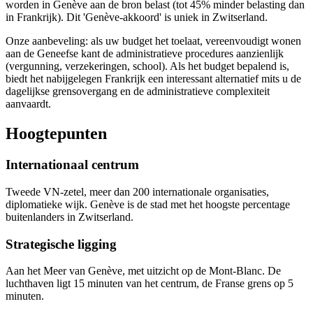
worden in Genève aan de bron belast (tot 45% minder belasting dan
in Frankrijk). Dit 'Genève-akkoord' is uniek in Zwitserland.
Onze aanbeveling: als uw budget het toelaat, vereenvoudigt wonen
aan de Geneefse kant de administratieve procedures aanzienlijk
(vergunning, verzekeringen, school). Als het budget bepalend is,
biedt het nabijgelegen Frankrijk een interessant alternatief mits u de
dagelijkse grensovergang en de administratieve complexiteit
aanvaardt.
Hoogtepunten
Internationaal centrum
Tweede VN-zetel, meer dan 200 internationale organisaties,
diplomatieke wijk. Genève is de stad met het hoogste percentage
buitenlanders in Zwitserland.
Strategische ligging
Aan het Meer van Genève, met uitzicht op de Mont-Blanc. De
luchthaven ligt 15 minuten van het centrum, de Franse grens op 5
minuten.