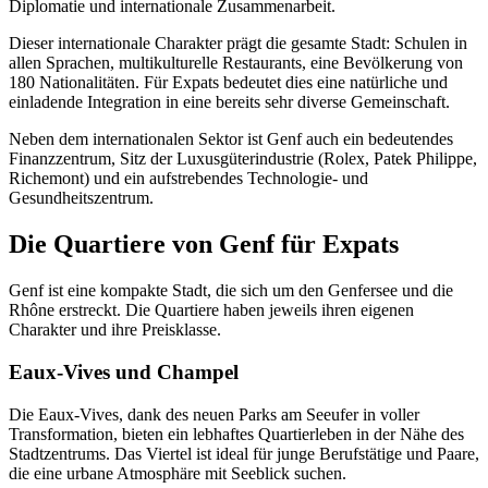
Diplomatie und internationale Zusammenarbeit.
Dieser internationale Charakter prägt die gesamte Stadt: Schulen in
allen Sprachen, multikulturelle Restaurants, eine Bevölkerung von
180 Nationalitäten. Für Expats bedeutet dies eine natürliche und
einladende Integration in eine bereits sehr diverse Gemeinschaft.
Neben dem internationalen Sektor ist Genf auch ein bedeutendes
Finanzzentrum, Sitz der Luxusgüterindustrie (Rolex, Patek Philippe,
Richemont) und ein aufstrebendes Technologie- und
Gesundheitszentrum.
Die Quartiere von Genf für Expats
Genf ist eine kompakte Stadt, die sich um den Genfersee und die
Rhône erstreckt. Die Quartiere haben jeweils ihren eigenen
Charakter und ihre Preisklasse.
Eaux-Vives und Champel
Die Eaux-Vives, dank des neuen Parks am Seeufer in voller
Transformation, bieten ein lebhaftes Quartierleben in der Nähe des
Stadtzentrums. Das Viertel ist ideal für junge Berufstätige und Paare,
die eine urbane Atmosphäre mit Seeblick suchen.