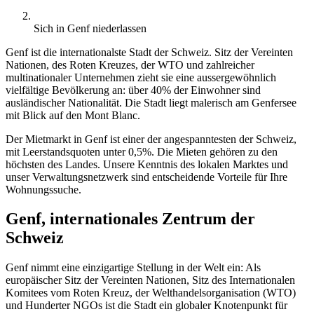
Sich in Genf niederlassen
Genf ist die internationalste Stadt der Schweiz. Sitz der Vereinten
Nationen, des Roten Kreuzes, der WTO und zahlreicher
multinationaler Unternehmen zieht sie eine aussergewöhnlich
vielfältige Bevölkerung an: über 40% der Einwohner sind
ausländischer Nationalität. Die Stadt liegt malerisch am Genfersee
mit Blick auf den Mont Blanc.
Der Mietmarkt in Genf ist einer der angespanntesten der Schweiz,
mit Leerstandsquoten unter 0,5%. Die Mieten gehören zu den
höchsten des Landes. Unsere Kenntnis des lokalen Marktes und
unser Verwaltungsnetzwerk sind entscheidende Vorteile für Ihre
Wohnungssuche.
Genf, internationales Zentrum der
Schweiz
Genf nimmt eine einzigartige Stellung in der Welt ein: Als
europäischer Sitz der Vereinten Nationen, Sitz des Internationalen
Komitees vom Roten Kreuz, der Welthandelsorganisation (WTO)
und Hunderter NGOs ist die Stadt ein globaler Knotenpunkt für