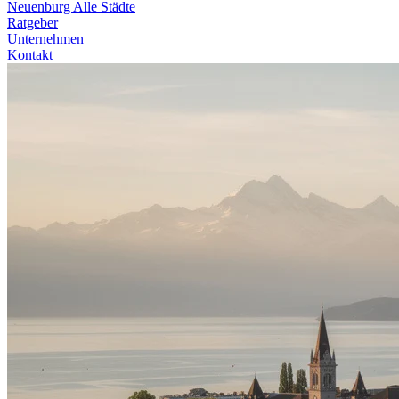
Neuenburg
Alle Städte
Ratgeber
Unternehmen
Kontakt