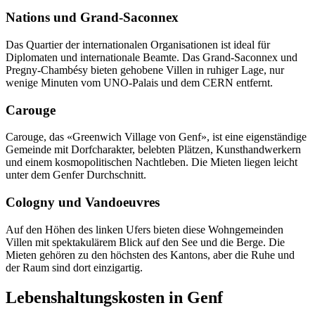
Nations und Grand-Saconnex
Das Quartier der internationalen Organisationen ist ideal für
Diplomaten und internationale Beamte. Das Grand-Saconnex und
Pregny-Chambésy bieten gehobene Villen in ruhiger Lage, nur
wenige Minuten vom UNO-Palais und dem CERN entfernt.
Carouge
Carouge, das «Greenwich Village von Genf», ist eine eigenständige
Gemeinde mit Dorfcharakter, belebten Plätzen, Kunsthandwerkern
und einem kosmopolitischen Nachtleben. Die Mieten liegen leicht
unter dem Genfer Durchschnitt.
Cologny und Vandoeuvres
Auf den Höhen des linken Ufers bieten diese Wohngemeinden
Villen mit spektakulärem Blick auf den See und die Berge. Die
Mieten gehören zu den höchsten des Kantons, aber die Ruhe und
der Raum sind dort einzigartig.
Lebenshaltungskosten in Genf