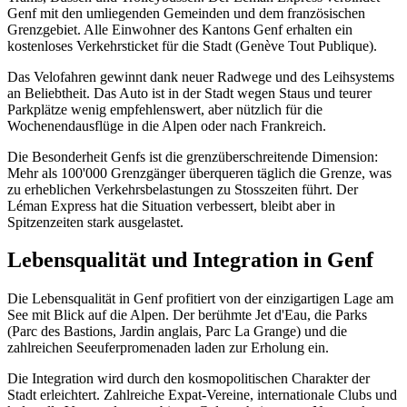
Genf mit den umliegenden Gemeinden und dem französischen
Grenzgebiet. Alle Einwohner des Kantons Genf erhalten ein
kostenloses Verkehrsticket für die Stadt (Genève Tout Publique).
Das Velofahren gewinnt dank neuer Radwege und des Leihsystems
an Beliebtheit. Das Auto ist in der Stadt wegen Staus und teurer
Parkplätze wenig empfehlenswert, aber nützlich für die
Wochenendausflüge in die Alpen oder nach Frankreich.
Die Besonderheit Genfs ist die grenzüberschreitende Dimension:
Mehr als 100'000 Grenzgänger überqueren täglich die Grenze, was
zu erheblichen Verkehrsbelastungen zu Stosszeiten führt. Der
Léman Express hat die Situation verbessert, bleibt aber in
Spitzenzeiten stark ausgelastet.
Lebensqualität und Integration in Genf
Die Lebensqualität in Genf profitiert von der einzigartigen Lage am
See mit Blick auf die Alpen. Der berühmte Jet d'Eau, die Parks
(Parc des Bastions, Jardin anglais, Parc La Grange) und die
zahlreichen Seeuferpromenaden laden zur Erholung ein.
Die Integration wird durch den kosmopolitischen Charakter der
Stadt erleichtert. Zahlreiche Expat-Vereine, internationale Clubs und