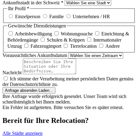
Ankunftsstadt in der Schweiz
*
Ihr Profil
*
Einzelperson
Familie
Unternehmen / HR
Gewünschte Dienstleistungen
Arbeitsbewilligung
Wohnungssuche
Einrichtung &
Behördengänge
Schulen & Krippen
Internationaler
Umzug
Fahrzeugimport
Tierrelocation
Andere
Voraussichtliches Ankunftsdatum
Nachricht
Ich stimme der Verarbeitung meiner persönlichen Daten gemäss
der Datenschutzrichtlinie zu.
Anfrage absenden
Laden...
Ihre Anfrage wurde erfolgreich gesendet. Unser Team wird sich
schnellstmöglich bei Ihnen melden.
Ein Fehler ist aufgetreten. Bitte versuchen Sie es später erneut.
Bereit für Ihre Relocation?
Alle Städte anzeigen