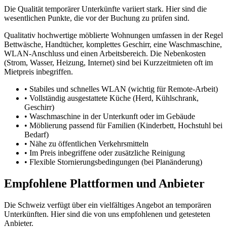
Die Qualität temporärer Unterkünfte variiert stark. Hier sind die
wesentlichen Punkte, die vor der Buchung zu prüfen sind.
Qualitativ hochwertige möblierte Wohnungen umfassen in der Regel
Bettwäsche, Handtücher, komplettes Geschirr, eine Waschmaschine,
WLAN-Anschluss und einen Arbeitsbereich. Die Nebenkosten
(Strom, Wasser, Heizung, Internet) sind bei Kurzzeitmieten oft im
Mietpreis inbegriffen.
•
Stabiles und schnelles WLAN (wichtig für Remote-Arbeit)
•
Vollständig ausgestattete Küche (Herd, Kühlschrank,
Geschirr)
•
Waschmaschine in der Unterkunft oder im Gebäude
•
Möblierung passend für Familien (Kinderbett, Hochstuhl bei
Bedarf)
•
Nähe zu öffentlichen Verkehrsmitteln
•
Im Preis inbegriffene oder zusätzliche Reinigung
•
Flexible Stornierungsbedingungen (bei Planänderung)
Empfohlene Plattformen und Anbieter
Die Schweiz verfügt über ein vielfältiges Angebot an temporären
Unterkünften. Hier sind die von uns empfohlenen und getesteten
Anbieter.