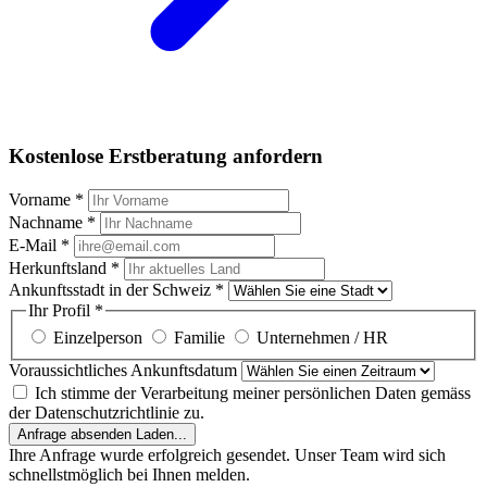
Kostenlose Erstberatung anfordern
Vorname
*
Nachname
*
E-Mail
*
Herkunftsland
*
Ankunftsstadt in der Schweiz
*
Ihr Profil
*
Einzelperson
Familie
Unternehmen / HR
Voraussichtliches Ankunftsdatum
Ich stimme der Verarbeitung meiner persönlichen Daten gemäss
der Datenschutzrichtlinie zu.
Anfrage absenden
Laden...
Ihre Anfrage wurde erfolgreich gesendet. Unser Team wird sich
schnellstmöglich bei Ihnen melden.