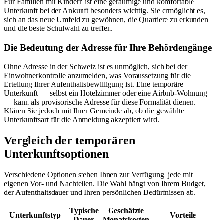
Für Familien mit Kindern ist eine geräumige und komfortable
Unterkunft bei der Ankunft besonders wichtig. Sie ermöglicht es,
sich an das neue Umfeld zu gewöhnen, die Quartiere zu erkunden
und die beste Schulwahl zu treffen.
Die Bedeutung der Adresse für Ihre Behördengänge
Ohne Adresse in der Schweiz ist es unmöglich, sich bei der
Einwohnerkontrolle anzumelden, was Voraussetzung für die
Erteilung Ihrer Aufenthaltsbewilligung ist. Eine temporäre
Unterkunft — selbst ein Hotelzimmer oder eine Airbnb-Wohnung
— kann als provisorische Adresse für diese Formalität dienen.
Klären Sie jedoch mit Ihrer Gemeinde ab, ob die gewählte
Unterkunftsart für die Anmeldung akzeptiert wird.
Vergleich der temporären
Unterkunftsoptionen
Verschiedene Optionen stehen Ihnen zur Verfügung, jede mit
eigenen Vor- und Nachteilen. Die Wahl hängt von Ihrem Budget,
der Aufenthaltsdauer und Ihren persönlichen Bedürfnissen ab.
Typische
Geschätzte
Unterkunftstyp
Vorteile
Dauer
Monatskosten