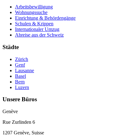
Arbeitsbewilligung
Wohnungssuche
Einrichtung & Behördengänge
Schulen & Krippen
Internationaler Umzug
Abreise aus der Schweiz
Städte
Zürich
Genf
Lausanne
Basel
Bern
Luzern
Unsere Büros
Genève
Rue Zurlinden 6
1207 Genève, Suisse