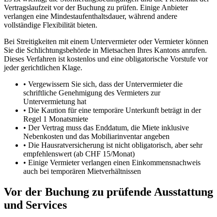
Vertragslaufzeit vor der Buchung zu prüfen. Einige Anbieter
verlangen eine Mindestaufenthaltsdauer, während andere
vollständige Flexibilität bieten.
Bei Streitigkeiten mit einem Untervermieter oder Vermieter können
Sie die Schlichtungsbehörde in Mietsachen Ihres Kantons anrufen.
Dieses Verfahren ist kostenlos und eine obligatorische Vorstufe vor
jeder gerichtlichen Klage.
•
Vergewissern Sie sich, dass der Untervermieter die
schriftliche Genehmigung des Vermieters zur
Untervermietung hat
•
Die Kaution für eine temporäre Unterkunft beträgt in der
Regel 1 Monatsmiete
•
Der Vertrag muss das Enddatum, die Miete inklusive
Nebenkosten und das Mobiliarinventar angeben
•
Die Hausratversicherung ist nicht obligatorisch, aber sehr
empfehlenswert (ab CHF 15/Monat)
•
Einige Vermieter verlangen einen Einkommensnachweis
auch bei temporären Mietverhältnissen
Vor der Buchung zu prüfende Ausstattung
und Services