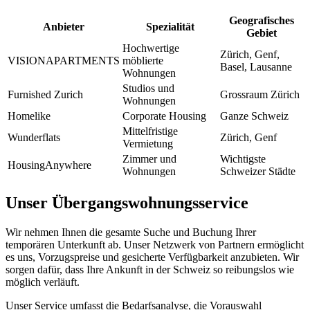
Geografisches
Anbieter
Spezialität
Gebiet
Hochwertige
Zürich, Genf,
VISIONAPARTMENTS
möblierte
Basel, Lausanne
Wohnungen
Studios und
Furnished Zurich
Grossraum Zürich
Wohnungen
Homelike
Corporate Housing
Ganze Schweiz
Mittelfristige
Wunderflats
Zürich, Genf
Vermietung
Zimmer und
Wichtigste
HousingAnywhere
Wohnungen
Schweizer Städte
Unser Übergangswohnungsservice
Wir nehmen Ihnen die gesamte Suche und Buchung Ihrer
temporären Unterkunft ab. Unser Netzwerk von Partnern ermöglicht
es uns, Vorzugspreise und gesicherte Verfügbarkeit anzubieten. Wir
sorgen dafür, dass Ihre Ankunft in der Schweiz so reibungslos wie
möglich verläuft.
Unser Service umfasst die Bedarfsanalyse, die Vorauswahl