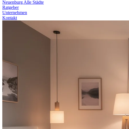
Neuenburg
Alle Städte
Ratgeber
Unternehmen
Kontakt