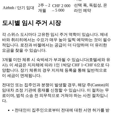
2주 – 2
선택 폭, 독립성, 온
CHF 2 000
Airbnb / 단기 임대
– 5 000
개월
라인 예약
도시별 임시 주거 시장
각 스위스 도시마다 고유한 임시 주거 역학이 있습니다. 제네
바와 취리히에서는 수요가 매우 높아 일찍 예약하는 것이 필수
적입니다. 로잔과 바젤에서는 공급이 더 다양하며 더 유리한
요금을 찾을 수 있습니다.
3개월 미만 체류 시 숙박세가 부과될 수 있습니다(호텔세와 유
사). 이 세금은 지자체에 따라 1인 1박당 CHF 1~CHF 6으로 다
양합니다. 장기 체류의 경우 지자체 등록을 통해 일반적으로
이 세금이 면제됩니다.
전대인 또는 집주인과 분쟁이 발생할 경우, 해당 주(Canton)의
임대차 조정 기관에 중재를 신청할 수 있습니다. 이 절차는 무
료이며, 법적 소송 전 의무적으로 거쳐야 하는 사전 절차입니
다.
•
전대인이 집주인으로부터 전대에 대한 서면 허가를 받