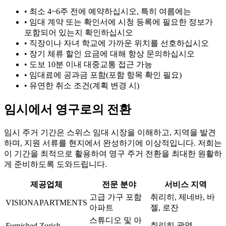
•
최소 4~6주 전에 예약하십시오, 특히 여름에는
•
임대 계약 또는 확인서에 시청 등록에 필요한 정보가
포함되어 있는지 확인하십시오
•
직장이나 자녀 학교에 가까운 위치를 선호하십시오
•
장기 체류 할인 요금에 대해 항상 문의하십시오
•
도보 10분 이내 대중교통 접근 가능
•
임대료에 공과금 포함(포함 항목 확인 필요)
•
유연한 취소 조건(계획 변경 시)
임시에서 영구로의 전환
임시 주거 기간은 스위스 임대 시장을 이해하고, 지역을 발견
하며, 지원 서류를 현지에서 완성하기에 이상적입니다. 저희는
이 기간을 최적으로 활용하여 영구 주거 전환을 최대한 원활하
게 준비하도록 도와드립니다.
제공업체
전문 분야
서비스 지역
고급 가구 포함
취리히, 제네바, 바
VISIONAPARTMENTS
아파트
젤, 로잔
스튜디오 및 아
취리히 광역
Furnished Zurich