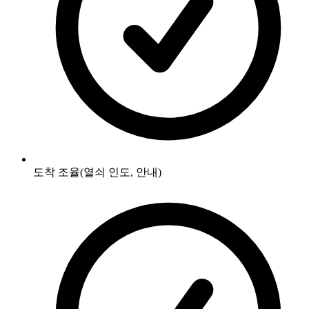
도착 조율(열쇠 인도, 안내)