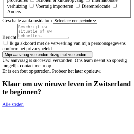
procedures
Scholen & kinderopvang
Internationale
verhuizing
Voertuig importeren
Dierenrelocatie
Anders
Geschatte aankomstdatum
Bericht
Ik ga akkoord met de verwerking van mijn persoonsgegevens
conform het privacybeleid.
Mijn aanvraag verzenden
Bezig met verzenden…
Uw aanvraag is succesvol verzonden. Ons team neemt zo spoedig
mogelijk contact met u op.
Er is een fout opgetreden. Probeer het later opnieuw.
Klaar om uw nieuwe leven in Zwitserland
te beginnen?
Alle steden