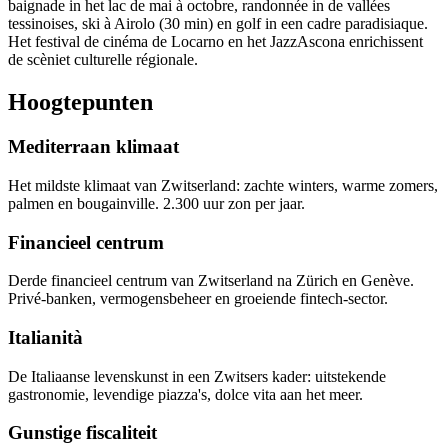
baignade in het lac de mai à octobre, randonnée in de vallées
tessinoises, ski à Airolo (30 min) en golf in een cadre paradisiaque.
Het festival de cinéma de Locarno en het JazzAscona enrichissent
de scèniet culturelle régionale.
Hoogtepunten
Mediterraan klimaat
Het mildste klimaat van Zwitserland: zachte winters, warme zomers,
palmen en bougainville. 2.300 uur zon per jaar.
Financieel centrum
Derde financieel centrum van Zwitserland na Zürich en Genève.
Privé-banken, vermogensbeheer en groeiende fintech-sector.
Italianità
De Italiaanse levenskunst in een Zwitsers kader: uitstekende
gastronomie, levendige piazza's, dolce vita aan het meer.
Gunstige fiscaliteit