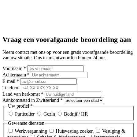
Vraag een voorafgaande beoordeling aan
Neem contact met ons op voor een gratis voorafgaande beoordeling
van uw situatie. Ons team antwoordt u binnen 24 uur.
Voornaam
*
Achternaam
*
E-mail
*
Telefoon
Land van herkomst
*
Aankomststad in Zwitserland
*
Uw profiel
*
Particulier
Gezin
Bedrijf / HR
Gewenste diensten
Werkvergunning
Huisvesting zoeken
Vestiging &