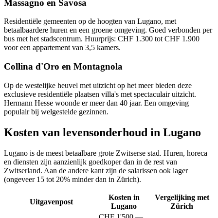
Massagno en Savosa
Residentiële gemeenten op de hoogten van Lugano, met
betaalbaardere huren en een groene omgeving. Goed verbonden per
bus met het stadscentrum. Huurprijs: CHF 1.300 tot CHF 1.900
voor een appartement van 3,5 kamers.
Collina d'Oro en Montagnola
Op de westelijke heuvel met uitzicht op het meer bieden deze
exclusieve residentiële plaatsen villa's met spectaculair uitzicht.
Hermann Hesse woonde er meer dan 40 jaar. Een omgeving
populair bij welgestelde gezinnen.
Kosten van levensonderhoud in Lugano
Lugano is de meest betaalbare grote Zwitserse stad. Huren, horeca
en diensten zijn aanzienlijk goedkoper dan in de rest van
Zwitserland. Aan de andere kant zijn de salarissen ook lager
(ongeveer 15 tot 20% minder dan in Zürich).
Kosten in
Vergelijking met
Uitgavenpost
Lugano
Zürich
CHF 1'500 —