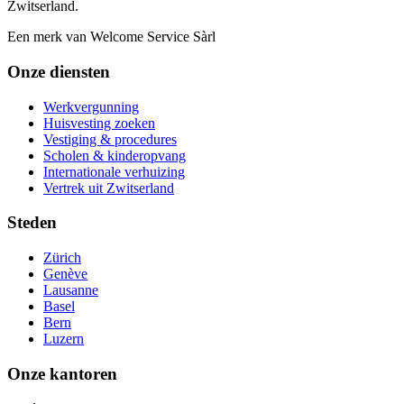
Zwitserland.
Een merk van Welcome Service Sàrl
Onze diensten
Werkvergunning
Huisvesting zoeken
Vestiging & procedures
Scholen & kinderopvang
Internationale verhuizing
Vertrek uit Zwitserland
Steden
Zürich
Genève
Lausanne
Basel
Bern
Luzern
Onze kantoren