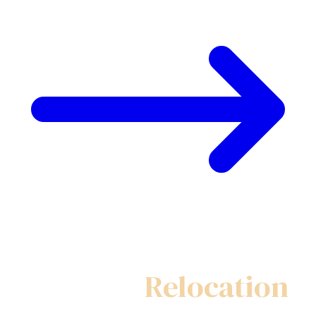
My Swiss
Relocation