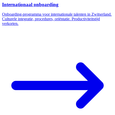
Internationaal onboarding
Onboarding-programma voor internationale talenten in Zwitserland.
Culturele integratie, procedures, oriëntatie. Productiviteitstijd
verkorten.