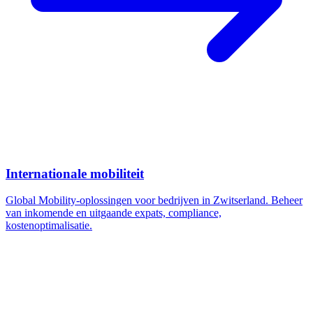
Internationale mobiliteit
Global Mobility-oplossingen voor bedrijven in Zwitserland. Beheer
van inkomende en uitgaande expats, compliance,
kostenoptimalisatie.