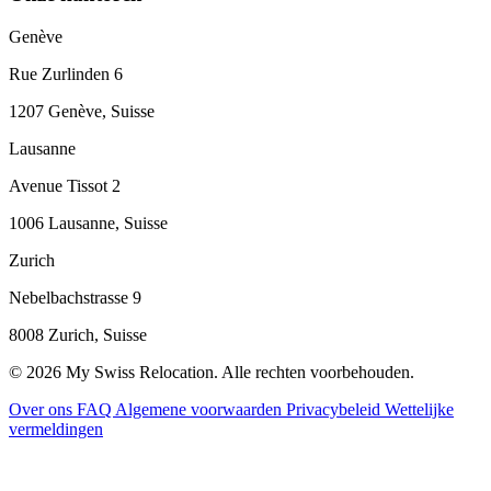
Genève
Rue Zurlinden 6
1207 Genève, Suisse
Lausanne
Avenue Tissot 2
1006 Lausanne, Suisse
Zurich
Nebelbachstrasse 9
8008 Zurich, Suisse
© 2026 My Swiss Relocation. Alle rechten voorbehouden.
Over ons
FAQ
Algemene voorwaarden
Privacybeleid
Wettelijke
vermeldingen