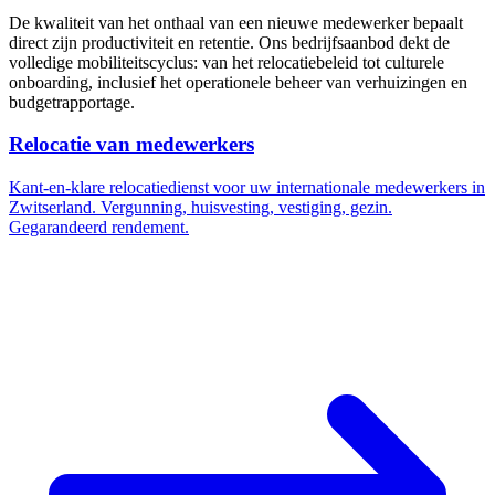
De kwaliteit van het onthaal van een nieuwe medewerker bepaalt
direct zijn productiviteit en retentie. Ons bedrijfsaanbod dekt de
volledige mobiliteitscyclus: van het relocatiebeleid tot culturele
onboarding, inclusief het operationele beheer van verhuizingen en
budgetrapportage.
Relocatie van medewerkers
Kant-en-klare relocatiedienst voor uw internationale medewerkers in
Zwitserland. Vergunning, huisvesting, vestiging, gezin.
Gegarandeerd rendement.