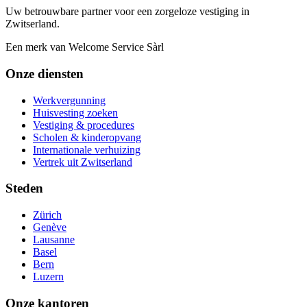
Uw betrouwbare partner voor een zorgeloze vestiging in
Zwitserland.
Een merk van Welcome Service Sàrl
Onze diensten
Werkvergunning
Huisvesting zoeken
Vestiging & procedures
Scholen & kinderopvang
Internationale verhuizing
Vertrek uit Zwitserland
Steden
Zürich
Genève
Lausanne
Basel
Bern
Luzern
Onze kantoren