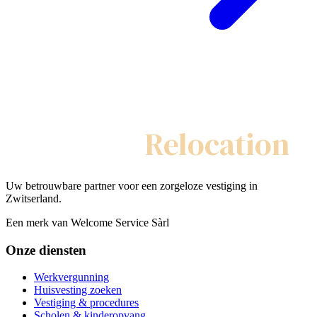
My Swiss
Relocation
Uw betrouwbare partner voor een zorgeloze vestiging in
Zwitserland.
Een merk van Welcome Service Sàrl
Onze diensten
Werkvergunning
Huisvesting zoeken
Vestiging & procedures
Scholen & kinderopvang