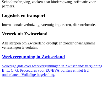
Schoolinschrijving, zoeken naar kinderopvang, oriëntatie voor
partners.
Logistiek en transport
Internationale verhuizing, voertuig importeren, dierenrelocatie.
Vertrek uit Zwitserland
Alle stappen om Zwitserland ordelijk en zonder onaangename
verrassingen te verlaten.
Werkvergunning in Zwitserland
Volledige gids over werkvergunningen in Zwitserland: vergunning
B, L, C, G. Procedures voor EU/EVA-burgers en niet-EU-
onderdanen. Volledige begeleiding.