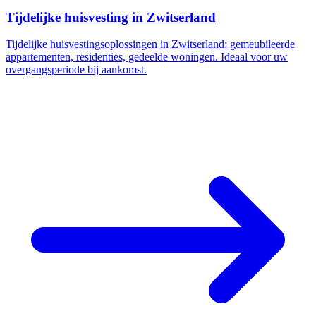
Tijdelijke huisvesting in Zwitserland
Tijdelijke huisvestingsoplossingen in Zwitserland: gemeubileerde
appartementen, residenties, gedeelde woningen. Ideaal voor uw
overgangsperiode bij aankomst.