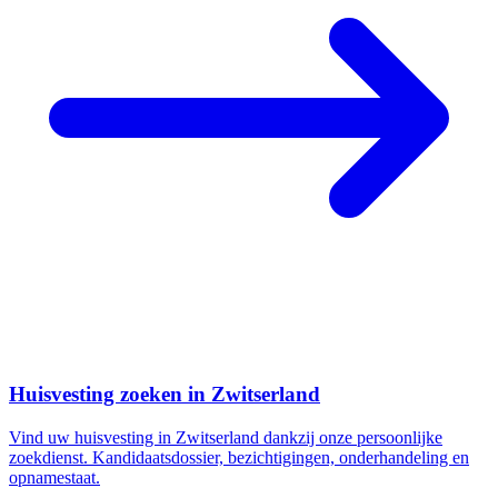
Huisvesting zoeken in Zwitserland
Vind uw huisvesting in Zwitserland dankzij onze persoonlijke
zoekdienst. Kandidaatsdossier, bezichtigingen, onderhandeling en
opnamestaat.