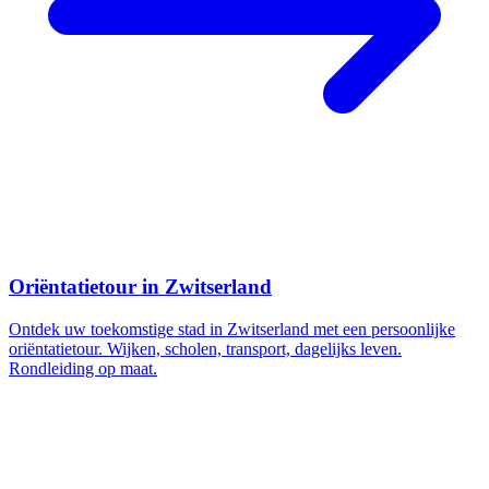
Oriëntatietour in Zwitserland
Ontdek uw toekomstige stad in Zwitserland met een persoonlijke
oriëntatietour. Wijken, scholen, transport, dagelijks leven.
Rondleiding op maat.