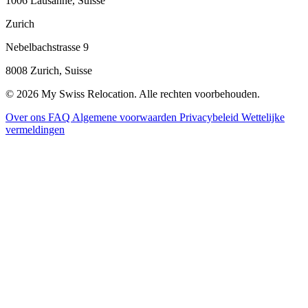
1006 Lausanne, Suisse
Zurich
Nebelbachstrasse 9
8008 Zurich, Suisse
© 2026 My Swiss Relocation. Alle rechten voorbehouden.
Over ons
FAQ
Algemene voorwaarden
Privacybeleid
Wettelijke
vermeldingen