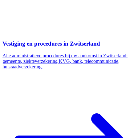
Vestiging en procedures in Zwitserland
Alle administratieve procedures bij uw aankomst in Zwitserland:
gemeente, ziekteverzekering KVG, bank, telecommunicatie,
huisraadverzekering.