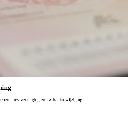
ning
j beheren uw verlenging en uw kantonwijziging.