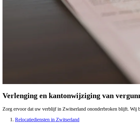
Verlenging en kantonwijziging van vergun
Zorg ervoor dat uw verblijf in Zwitserland ononderbroken blijft. Wi
Relocatiediensten in Zwitserland