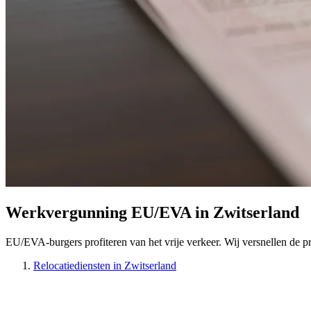
Werkvergunning EU/EVA in Zwitserland
EU/EVA-burgers profiteren van het vrije verkeer. Wij versnellen de pr
Relocatiediensten in Zwitserland