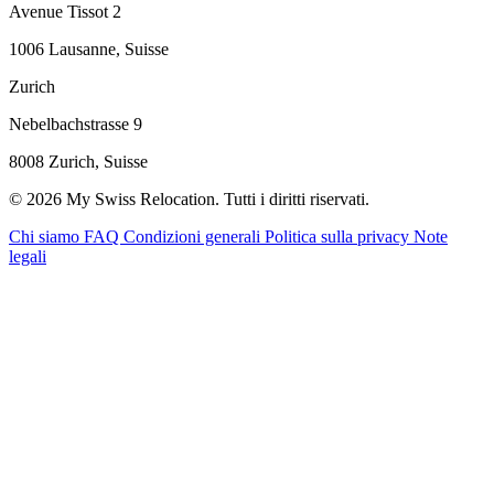
Avenue Tissot 2
1006 Lausanne, Suisse
Zurich
Nebelbachstrasse 9
8008 Zurich, Suisse
© 2026 My Swiss Relocation. Tutti i diritti riservati.
Chi siamo
FAQ
Condizioni generali
Politica sulla privacy
Note
legali