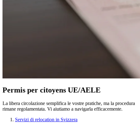
Permis per citoyens UE/AELE
La libera circolazione semplifica le vostre pratiche, ma la procedura
rimane regolamentata. Vi aiutiamo a navigarla efficacemente.
Servizi di relocation in Svizzera