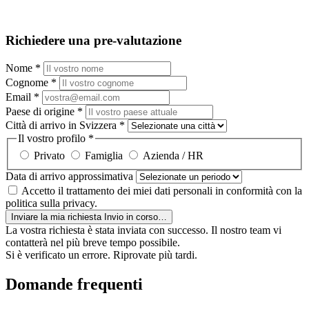
Richiedere una pre-valutazione
Nome
*
Cognome
*
Email
*
Paese di origine
*
Città di arrivo in Svizzera
*
Il vostro profilo
*
Privato
Famiglia
Azienda / HR
Data di arrivo approssimativa
Accetto il trattamento dei miei dati personali in conformità con la
politica sulla privacy.
Inviare la mia richiesta
Invio in corso…
La vostra richiesta è stata inviata con successo. Il nostro team vi
contatterà nel più breve tempo possibile.
Si è verificato un errore. Riprovate più tardi.
Domande frequenti