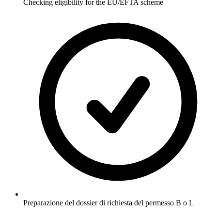
Checking eligibility for the EU/EFTA scheme
Preparazione del dossier di richiesta del permesso B o L