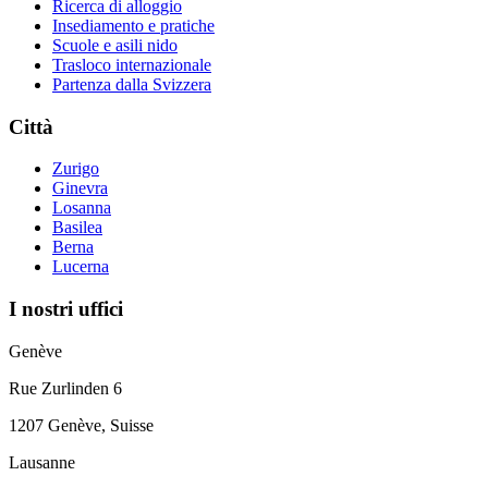
Ricerca di alloggio
Insediamento e pratiche
Scuole e asili nido
Trasloco internazionale
Partenza dalla Svizzera
Città
Zurigo
Ginevra
Losanna
Basilea
Berna
Lucerna
I nostri uffici
Genève
Rue Zurlinden 6
1207 Genève, Suisse
Lausanne