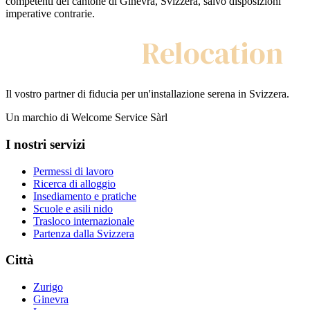
competenti del cantone di Ginevra, Svizzera, salvo disposizioni
imperative contrarie.
My Swiss
Relocation
Il vostro partner di fiducia per un'installazione serena in Svizzera.
Un marchio di Welcome Service Sàrl
I nostri servizi
Permessi di lavoro
Ricerca di alloggio
Insediamento e pratiche
Scuole e asili nido
Trasloco internazionale
Partenza dalla Svizzera
Città
Zurigo
Ginevra