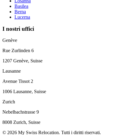
Losanna
Basilea
Berna
Lucerna
I nostri uffici
Genève
Rue Zurlinden 6
1207 Genève, Suisse
Lausanne
Avenue Tissot 2
1006 Lausanne, Suisse
Zurich
Nebelbachstrasse 9
8008 Zurich, Suisse
© 2026 My Swiss Relocation. Tutti i diritti riservati.