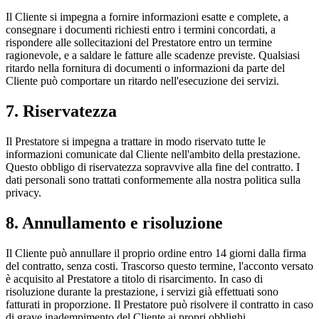
Il Cliente si impegna a fornire informazioni esatte e complete, a
consegnare i documenti richiesti entro i termini concordati, a
rispondere alle sollecitazioni del Prestatore entro un termine
ragionevole, e a saldare le fatture alle scadenze previste. Qualsiasi
ritardo nella fornitura di documenti o informazioni da parte del
Cliente può comportare un ritardo nell'esecuzione dei servizi.
7. Riservatezza
Il Prestatore si impegna a trattare in modo riservato tutte le
informazioni comunicate dal Cliente nell'ambito della prestazione.
Questo obbligo di riservatezza sopravvive alla fine del contratto. I
dati personali sono trattati conformemente alla nostra politica sulla
privacy.
8. Annullamento e risoluzione
Il Cliente può annullare il proprio ordine entro 14 giorni dalla firma
del contratto, senza costi. Trascorso questo termine, l'acconto versato
è acquisito al Prestatore a titolo di risarcimento. In caso di
risoluzione durante la prestazione, i servizi già effettuati sono
fatturati in proporzione. Il Prestatore può risolvere il contratto in caso
di grave inadempimento del Cliente ai propri obblighi.