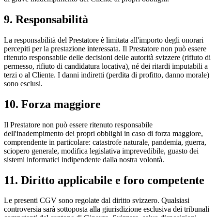
9. Responsabilità
La responsabilità del Prestatore è limitata all'importo degli onorari
percepiti per la prestazione interessata. Il Prestatore non può essere
ritenuto responsabile delle decisioni delle autorità svizzere (rifiuto di
permesso, rifiuto di candidatura locativa), né dei ritardi imputabili a
terzi o al Cliente. I danni indiretti (perdita di profitto, danno morale)
sono esclusi.
10. Forza maggiore
Il Prestatore non può essere ritenuto responsabile
dell'inadempimento dei propri obblighi in caso di forza maggiore,
comprendente in particolare: catastrofe naturale, pandemia, guerra,
sciopero generale, modifica legislativa imprevedibile, guasto dei
sistemi informatici indipendente dalla nostra volontà.
11. Diritto applicabile e foro competente
Le presenti CGV sono regolate dal diritto svizzero. Qualsiasi
controversia sarà sottoposta alla giurisdizione esclusiva dei tribunali