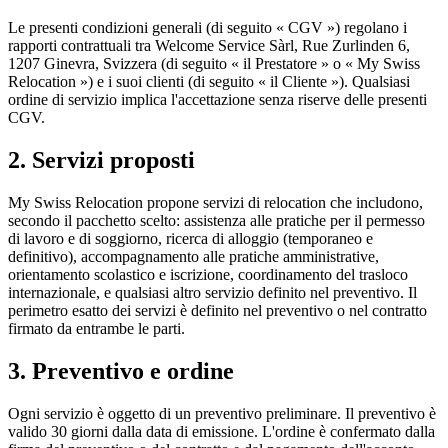
Le presenti condizioni generali (di seguito « CGV ») regolano i
rapporti contrattuali tra Welcome Service Sàrl, Rue Zurlinden 6,
1207 Ginevra, Svizzera (di seguito « il Prestatore » o « My Swiss
Relocation ») e i suoi clienti (di seguito « il Cliente »). Qualsiasi
ordine di servizio implica l'accettazione senza riserve delle presenti
CGV.
2. Servizi proposti
My Swiss Relocation propone servizi di relocation che includono,
secondo il pacchetto scelto: assistenza alle pratiche per il permesso
di lavoro e di soggiorno, ricerca di alloggio (temporaneo e
definitivo), accompagnamento alle pratiche amministrative,
orientamento scolastico e iscrizione, coordinamento del trasloco
internazionale, e qualsiasi altro servizio definito nel preventivo. Il
perimetro esatto dei servizi è definito nel preventivo o nel contratto
firmato da entrambe le parti.
3. Preventivo e ordine
Ogni servizio è oggetto di un preventivo preliminare. Il preventivo è
valido 30 giorni dalla data di emissione. L'ordine è confermato dalla