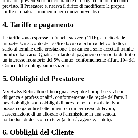
firma del preventivo o del contratto e dal pagamento dell'acconto
previsto. Il Prestatore si riserva il diritto di modificare le proprie
tariffe in qualsiasi momento per i nuovi preventivi.
4. Tariffe e pagamento
Le tariffe sono espresse in franchi svizzeri (CHF), al netto delle
imposte. Un acconto del 50% è dovuto alla firma del contratto, il
saldo al termine della prestazione. I pagamenti sono accettati tramite
bonifico bancario. Qualsiasi ritardo di pagamento comporta di diritto
un interesse moratorio del 5% annuo, conformemente all'art. 104 del
Codice delle obbligazioni svizzero.
5. Obblighi del Prestatore
My Swiss Relocation si impegna a eseguire i propri servizi con
diligenza e professionalità, conformemente alle regole dell'arte. I
nostri obblighi sono obblighi di mezzi e non di risultato. Non
possiamo garantire l'ottenimento di un permesso di lavoro,
l'assegnazione di un alloggio o l'ammissione in una scuola,
trattandosi di decisioni di terzi (autorità, agenzie, istituti).
6. Obblighi del Cliente