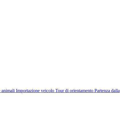
cation
 animali
Importazione veicolo
Tour di orientamento
Partenza dalla