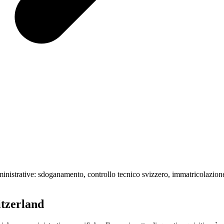
inistrative: sdoganamento, controllo tecnico svizzero, immatricolazione
itzerland