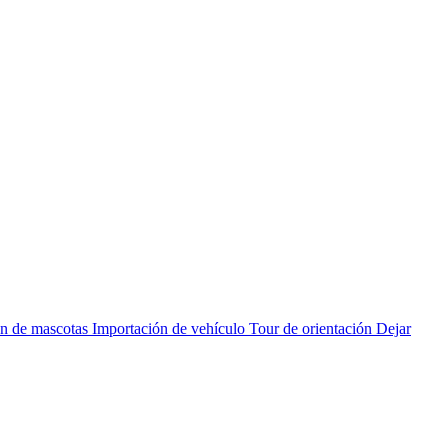
cation
n de mascotas
Importación de vehículo
Tour de orientación
Dejar