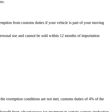
so.
xemption from customs duties if your vehicle is part of your moving
personal use and cannot be sold within 12 months of importation
 the exemption conditions are not met, customs duties of 4% of the
 benefit from advantageous tax treatment in certain cantons (reduction