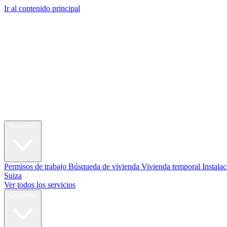
Ir al contenido principal
My Swi
Reubicación
Servicios
Permisos de trabajo
Búsqueda de vivienda
Vivienda temporal
Instalac
Suiza
Ver todos los servicios
Ciudades