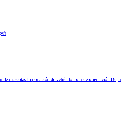
िन्दी
n de mascotas
Importación de vehículo
Tour de orientación
Dejar