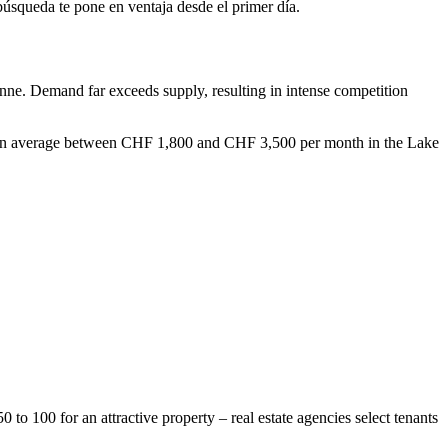
búsqueda te pone en ventaja desde el primer día.
anne. Demand far exceeds supply, resulting in intense competition
ts on average between CHF 1,800 and CHF 3,500 per month in the Lake
to 100 for an attractive property – real estate agencies select tenants