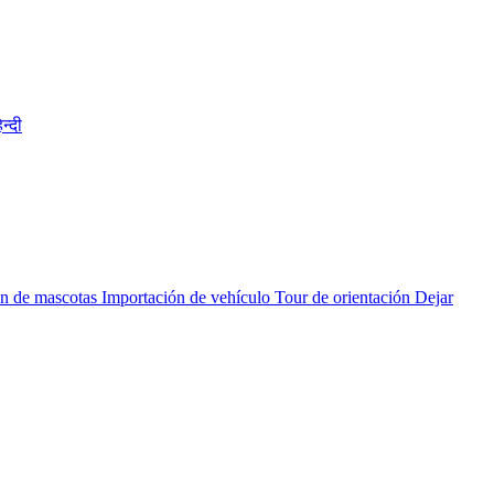
िन्दी
n de mascotas
Importación de vehículo
Tour de orientación
Dejar