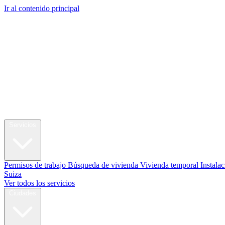
Ir al contenido principal
My Swi
Reubicación
Servicios
Permisos de trabajo
Búsqueda de vivienda
Vivienda temporal
Instalac
Suiza
Ver todos los servicios
Ciudades