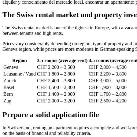
alquiler y conocimiento del mercado local, encontrar un apartamento p
The Swiss rental market and property inv
The Swiss rental market is one of the tightest in Europe, with a vaca
between tenants and high rents.
Prices vary considerably depending on region, type of property and
Geneva region, while prices are more moderate in German-speaking S
Region
3.5 rooms (average rent)
4.5 rooms (average ren
Geneva
CHF 2,200 – 3,500
CHF 2,800 – 4,500
Lausanne / Vaud
CHF 1,800 – 2,800
CHF 2,200 – 3,800
Zurich
CHF 2,400 – 3,800
CHF 3,000 – 5,000
Basel
CHF 1,500 – 2,300
CHF 1,900 – 3,000
Bern
CHF 1,400 – 2,000
CHF 1,700 – 2,800
Zug
CHF 2,000 – 3,200
CHF 2,500 – 4,200
Prepare a solid application file
In Switzerland, renting an apartment requires a complete and well-prese
on the basis of financial and reliability criteria.