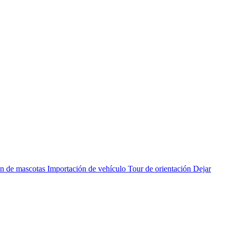
cation
n de mascotas
Importación de vehículo
Tour de orientación
Dejar