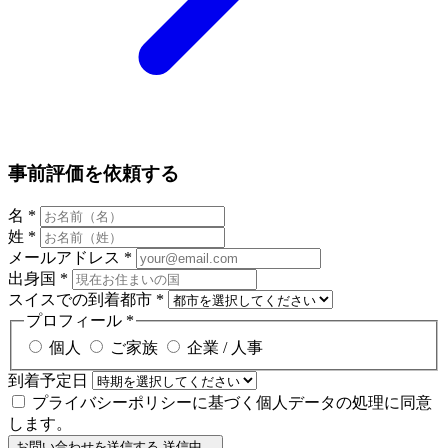
事前評価を依頼する
名
*
姓
*
メールアドレス
*
出身国
*
スイスでの到着都市
*
プロフィール
*
個人
ご家族
企業 / 人事
到着予定日
プライバシーポリシーに基づく個人データの処理に同意
します。
お問い合わせを送信する
送信中…