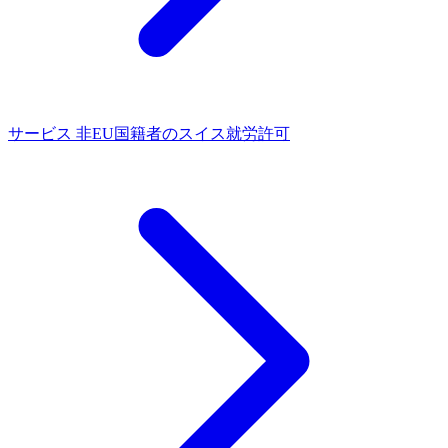
サービス
非EU国籍者のスイス就労許可