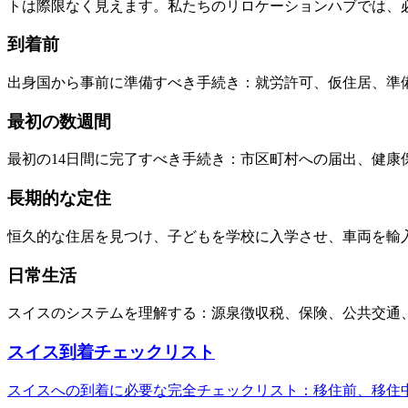
トは際限なく見えます。私たちのリロケーションハブでは、
到着前
出身国から事前に準備すべき手続き：就労許可、仮住居、準
最初の数週間
最初の14日間に完了すべき手続き：市区町村への届出、健康保
長期的な定住
恒久的な住居を見つけ、子どもを学校に入学させ、車両を輸
日常生活
スイスのシステムを理解する：源泉徴収税、保険、公共交通
スイス到着チェックリスト
スイスへの到着に必要な完全チェックリスト：移住前、移住