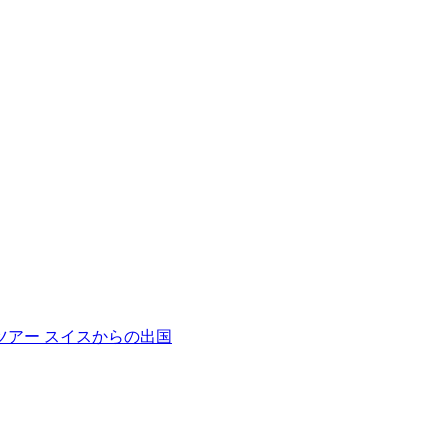
cation
ツアー
スイスからの出国