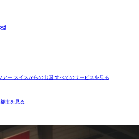
िन्दी
ツアー
スイスからの出国
すべてのサービスを見る
都市を見る