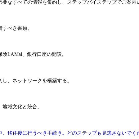
必要なすべての情報を集約し、ステップバイステップでご案内
備すべき書類。
険LAMal、銀行口座の開設。
入し、ネットワークを構築する。
、地域文化と統合。
中、移住後に行うべき手続き。どのステップも見逃さないでく