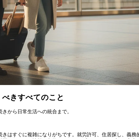
くべきすべてのこと
続きから日常生活への統合まで。
続きはすぐに複雑になりがちです。就労許可、住居探し、義務