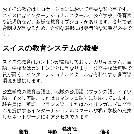
お子様の教育はリロケーションにおいて重要な関心事です。
スイスにはインターナショナルスクール、公立学校、保育園
や託児所など、多様な教育オプションがあります。各州で教
育制度が異なるため、適切な選択には専門的な知識が必要で
す。
スイスの教育システムの概要
スイスの教育はカントンが管轄しており、カリキュラム、言
語、学校暦はカントンごとに異なります。公立学校は無料で
質が高く、インターナショナルスクールは有料ですが多言語
環境を提供します。
公立学校の教育言語は、地域の公用語（フランス語、ドイツ
語、イタリア語、またはロマンシュ語）に対応しています。
駐在員は、英語、フランス語、またはバイリンガルプログラ
ムを提供するインターナショナルスクールや私立学校の充実
したネットワークにもアクセスできます。
義務/任
段階
年齢
備考