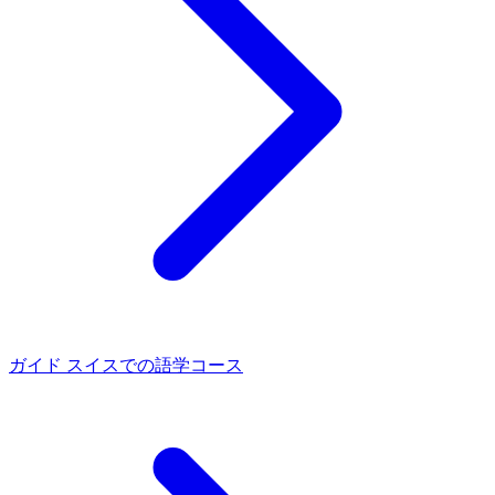
ガイド
スイスでの語学コース