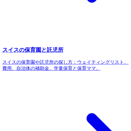
スイスの保育園と託児所
スイスの保育園や託児所の探し方：ウェイティングリスト、
費用、自治体の補助金。学童保育と保育ママ。