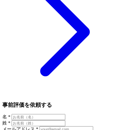
事前評価を依頼する
名
*
姓
*
メールアドレス
*