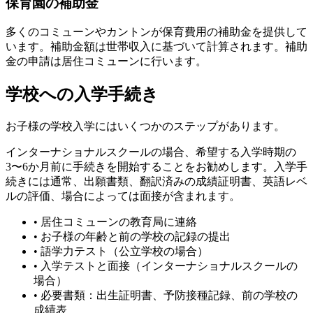
保育園の補助金
多くのコミューンやカントンが保育費用の補助金を提供して
います。補助金額は世帯収入に基づいて計算されます。補助
金の申請は居住コミューンに行います。
学校への入学手続き
お子様の学校入学にはいくつかのステップがあります。
インターナショナルスクールの場合、希望する入学時期の
3〜6か月前に手続きを開始することをお勧めします。入学手
続きには通常、出願書類、翻訳済みの成績証明書、英語レベ
ルの評価、場合によっては面接が含まれます。
•
居住コミューンの教育局に連絡
•
お子様の年齢と前の学校の記録の提出
•
語学力テスト（公立学校の場合）
•
入学テストと面接（インターナショナルスクールの
場合）
•
必要書類：出生証明書、予防接種記録、前の学校の
成績表