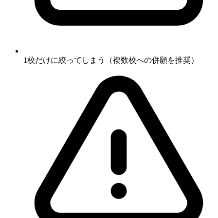
1校だけに絞ってしまう（複数校への併願を推奨）