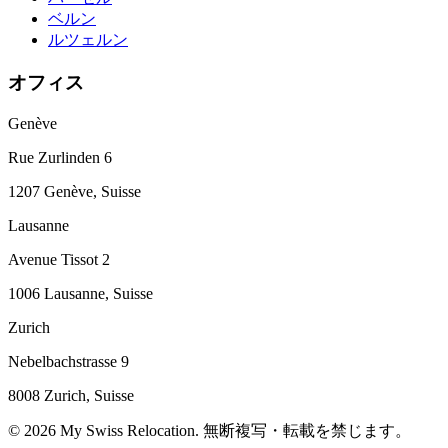
ベルン
ルツェルン
オフィス
Genève
Rue Zurlinden 6
1207 Genève, Suisse
Lausanne
Avenue Tissot 2
1006 Lausanne, Suisse
Zurich
Nebelbachstrasse 9
8008 Zurich, Suisse
© 2026 My Swiss Relocation. 無断複写・転載を禁じます。