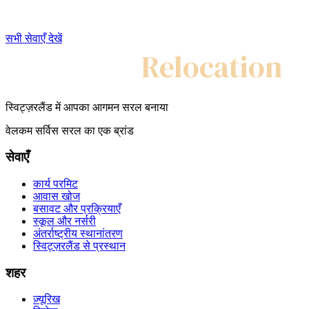
सभी सेवाएँ देखें
My Swiss
Relocation
स्विट्ज़रलैंड में आपका आगमन सरल बनाया
वेलकम सर्विस सरल का एक ब्रांड
सेवाएँ
कार्य परमिट
आवास खोज
बसावट और प्रक्रियाएँ
स्कूल और नर्सरी
अंतर्राष्ट्रीय स्थानांतरण
स्विट्ज़रलैंड से प्रस्थान
शहर
ज़्यूरिख