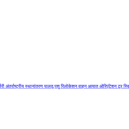
ss
Relo
सरी
अंतर्राष्ट्रीय स्थानांतरण
पालतू पशु रिलोकेशन
वाहन आयात
ओरिएंटेशन टूर
स्व