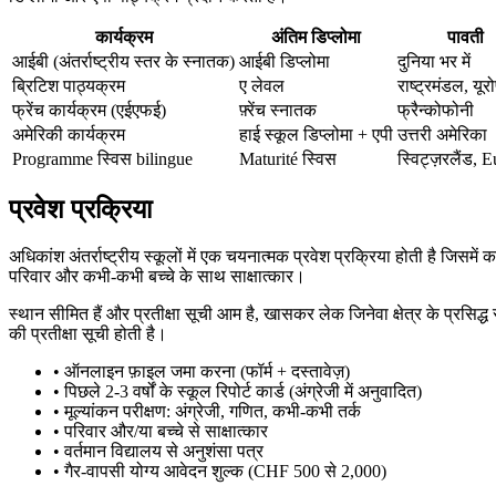
कार्यक्रम
अंतिम डिप्लोमा
पावती
आईबी (अंतर्राष्ट्रीय स्तर के स्नातक)
आईबी डिप्लोमा
दुनिया भर में
ब्रिटिश पाठ्यक्रम
ए लेवल
राष्ट्रमंडल, यूर
फ्रेंच कार्यक्रम (एईएफई)
फ़्रेंच स्नातक
फ्रैन्कोफोनी
अमेरिकी कार्यक्रम
हाई स्कूल डिप्लोमा + एपी
उत्तरी अमेरिका
Programme स्विस bilingue
Maturité स्विस
स्विट्ज़रलैंड, 
प्रवेश प्रक्रिया
अधिकांश अंतर्राष्ट्रीय स्कूलों में एक चयनात्मक प्रवेश प्रक्रिया होती है जिसमे
परिवार और कभी-कभी बच्चे के साथ साक्षात्कार।
स्थान सीमित हैं और प्रतीक्षा सूची आम है, खासकर लेक जिनेवा क्षेत्र के प्रसिद्ध 
की प्रतीक्षा सूची होती है।
•
ऑनलाइन फ़ाइल जमा करना (फॉर्म + दस्तावेज़)
•
पिछले 2-3 वर्षों के स्कूल रिपोर्ट कार्ड (अंग्रेजी में अनुवादित)
•
मूल्यांकन परीक्षण: अंग्रेजी, गणित, कभी-कभी तर्क
•
परिवार और/या बच्चे से साक्षात्कार
•
वर्तमान विद्यालय से अनुशंसा पत्र
•
गैर-वापसी योग्य आवेदन शुल्क (CHF 500 से 2,000)