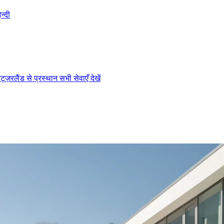
िन्दी
िट्ज़रलैंड से प्रस्थान
सभी सेवाएँ देखें