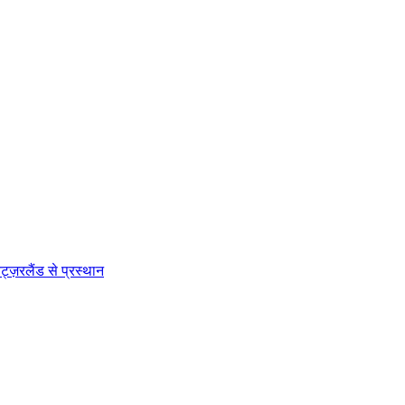
cation
िट्ज़रलैंड से प्रस्थान