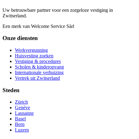
Uw betrouwbare partner voor een zorgeloze vestiging in
Zwitserland.
Een merk van Welcome Service Sàrl
Onze diensten
Werkvergunning
Huisvesting zoeken
Vestiging & procedures
Scholen & kinderopvang
Internationale verhuizing
Vertrek uit Zwitserland
Steden
Zürich
Genève
Lausanne
Basel
Bern
Luzern