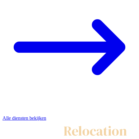
Alle diensten bekijken
My Swiss
Relocation