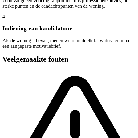
U ontvangt een volledig rapport met ons professionele advies, de
sterke punten en de aandachtspunten van de woning.
4
Indiening van kandidatuur
Als de woning u bevalt, dienen wij onmiddellijk uw dossier in met
een aangepaste motivatiebrief.
Veelgemaakte fouten