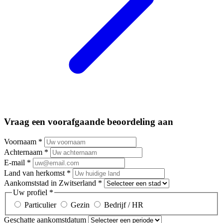
Vraag een voorafgaande beoordeling aan
Voornaam
*
Achternaam
*
E-mail
*
Land van herkomst
*
Aankomststad in Zwitserland
*
Uw profiel
*
Particulier
Gezin
Bedrijf / HR
Geschatte aankomstdatum