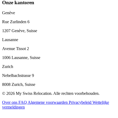
Onze kantoren
Genève
Rue Zurlinden 6
1207 Genève, Suisse
Lausanne
Avenue Tissot 2
1006 Lausanne, Suisse
Zurich
Nebelbachstrasse 9
8008 Zurich, Suisse
© 2026 My Swiss Relocation. Alle rechten voorbehouden.
Over ons
FAQ
Algemene voorwaarden
Privacybeleid
Wettelijke
vermeldingen