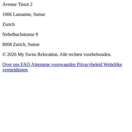
Avenue Tissot 2
1006 Lausanne, Suisse
Zurich
Nebelbachstrasse 9
8008 Zurich, Suisse
© 2026 My Swiss Relocation. Alle rechten voorbehouden.
Over ons
FAQ
Algemene voorwaarden
Privacybeleid
Wettelijke
vermeldingen