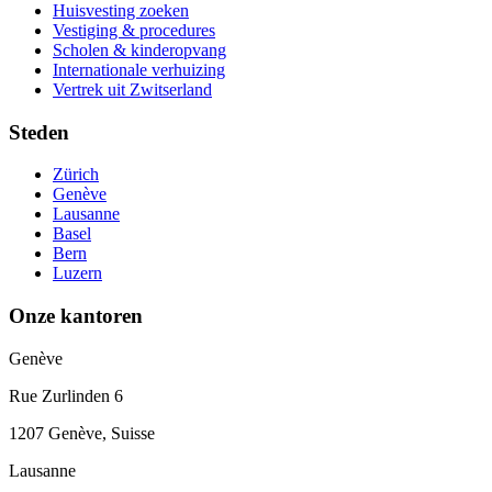
Huisvesting zoeken
Vestiging & procedures
Scholen & kinderopvang
Internationale verhuizing
Vertrek uit Zwitserland
Steden
Zürich
Genève
Lausanne
Basel
Bern
Luzern
Onze kantoren
Genève
Rue Zurlinden 6
1207 Genève, Suisse
Lausanne