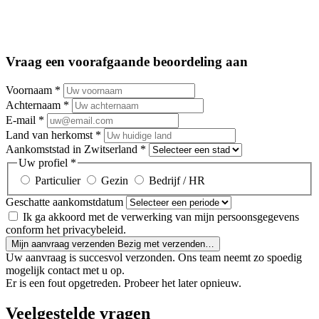
Vraag een voorafgaande beoordeling aan
Voornaam
*
Achternaam
*
E-mail
*
Land van herkomst
*
Aankomststad in Zwitserland
*
Uw profiel
*
Particulier
Gezin
Bedrijf / HR
Geschatte aankomstdatum
Ik ga akkoord met de verwerking van mijn persoonsgegevens
conform het privacybeleid.
Mijn aanvraag verzenden
Bezig met verzenden…
Uw aanvraag is succesvol verzonden. Ons team neemt zo spoedig
mogelijk contact met u op.
Er is een fout opgetreden. Probeer het later opnieuw.
Veelgestelde vragen