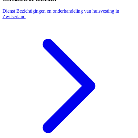
Dienst
Bezichtigingen en onderhandeling van huisvesting in
Zwitserland