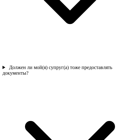
Должен ли мой(я) супруг(а) тоже предоставлять
документы?