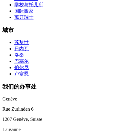
学校与托儿所
国际搬家
离开瑞士
城市
苏黎世
日内瓦
洛桑
巴塞尔
伯尔尼
卢塞恩
我们的办事处
Genève
Rue Zurlinden 6
1207 Genève, Suisse
Lausanne