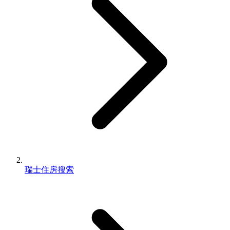
瑞士住房搜索