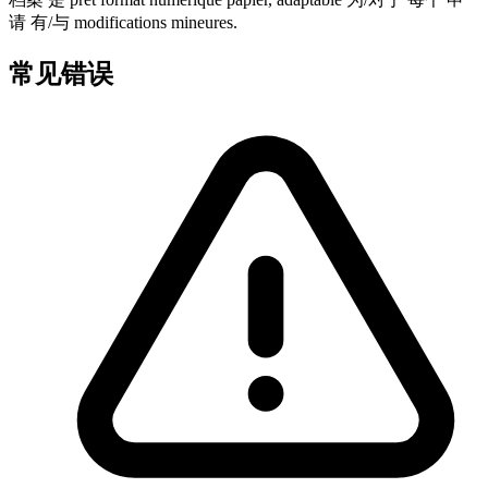
请 有/与 modifications mineures.
常见错误