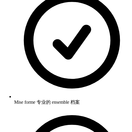
Mise forme 专业的 ensemble 档案