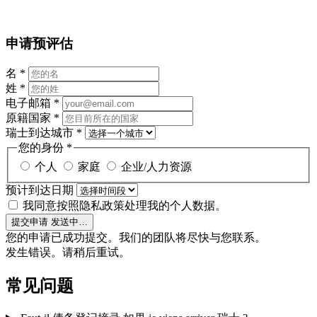
申请预评估
名
*
姓
*
电子邮箱
*
原籍国家
*
瑞士到达城市
*
您的身份
*
个人
家庭
企业/人力资源
预计到达日期
我同意按照隐私政策处理我的个人数据。
提交申请
发送中…
您的申请已成功提交。我们的团队将尽快与您联系。
发生错误。请稍后重试。
常见问题