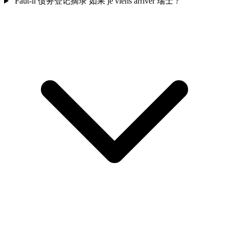
Faut-il 债务登记摘录 如果 je viens arriver 瑞士 ?