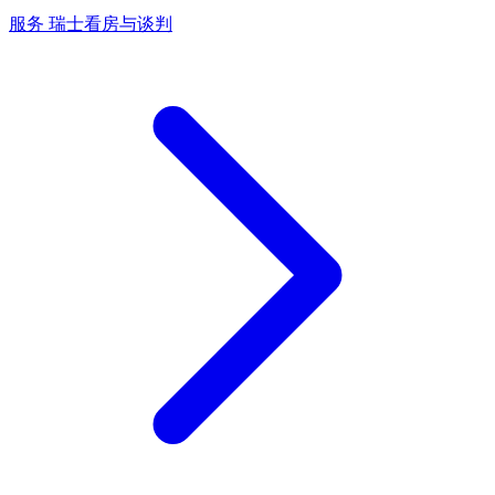
服务
瑞士看房与谈判