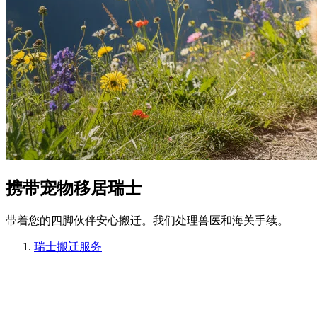
携带宠物移居瑞士
带着您的四脚伙伴安心搬迁。我们处理兽医和海关手续。
瑞士搬迁服务