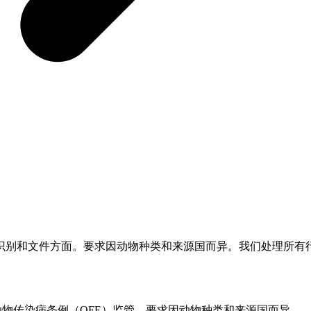
识别和文件方面。要求因动物种类和来源国而异。我们处理所有
动物传染病条例（OFE）监管。要求因动物种类和来源国而异。