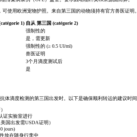
，可使用欧洲宠物护照。来自第三国的动物须持有官方兽医证明
tégorie 1)
自从 第三国 (catégorie 2)
强制性的
是，需更新
强制性的 (≥ 0.5 UI/ml)
兽医证明
3个月滴度测试后
是
要抗体滴度检测的第三国出发时。以下是确保顺利转运的建议时
新）
认证实验室进行
美国出发需USDA证明）
0 jours)
文件放在随身行李中