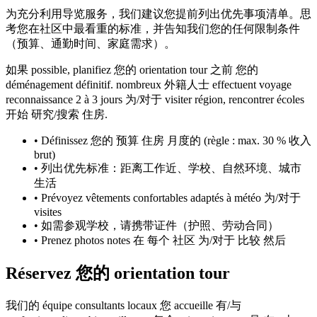
为充分利用导览服务，我们建议您提前列出优先事项清单。思
考您在社区中最看重的标准，并告知我们您的任何限制条件
（预算、通勤时间、家庭需求）。
如果 possible, planifiez 您的 orientation tour 之前 您的
déménagement définitif. nombreux 外籍人士 effectuent voyage
reconnaissance 2 à 3 jours 为/对于 visiter région, rencontrer écoles
开始 研究/搜索 住房.
•
Définissez 您的 预算 住房 月度的 (règle : max. 30 % 收入
brut)
•
列出优先标准：距离工作近、学校、自然环境、城市
生活
•
Prévoyez vêtements confortables adaptés à météo 为/对于
visites
•
如需参观学校，请携带证件（护照、劳动合同）
•
Prenez photos notes 在 每个 社区 为/对于 比较 然后
Réservez 您的 orientation tour
我们的 équipe consultants locaux 您 accueille 有/与