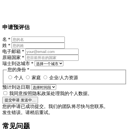
申请预评估
名
*
姓
*
电子邮箱
*
原籍国家
*
瑞士到达城市
*
您的身份
*
个人
家庭
企业/人力资源
预计到达日期
我同意按照隐私政策处理我的个人数据。
提交申请
发送中…
您的申请已成功提交。我们的团队将尽快与您联系。
发生错误。请稍后重试。
常见问题