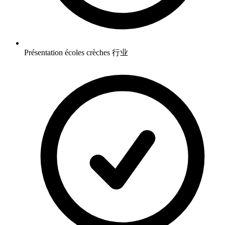
Présentation écoles crèches 行业