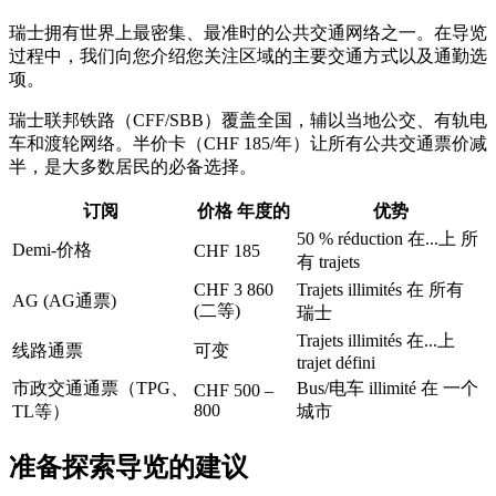
瑞士拥有世界上最密集、最准时的公共交通网络之一。在导览
过程中，我们向您介绍您关注区域的主要交通方式以及通勤选
项。
瑞士联邦铁路（CFF/SBB）覆盖全国，辅以当地公交、有轨电
车和渡轮网络。半价卡（CHF 185/年）让所有公共交通票价减
半，是大多数居民的必备选择。
订阅
价格 年度的
优势
50 % réduction 在...上 所
Demi-价格
CHF 185
有 trajets
CHF 3 860
Trajets illimités 在 所有
AG (AG通票)
(二等)
瑞士
Trajets illimités 在...上
线路通票
可变
trajet défini
市政交通通票（TPG、
Bus/电车 illimité 在 一个
CHF 500 –
800
TL等）
城市
准备探索导览的建议