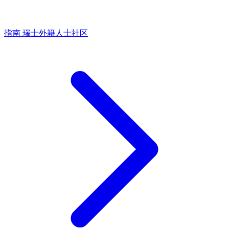
指南
瑞士外籍人士社区