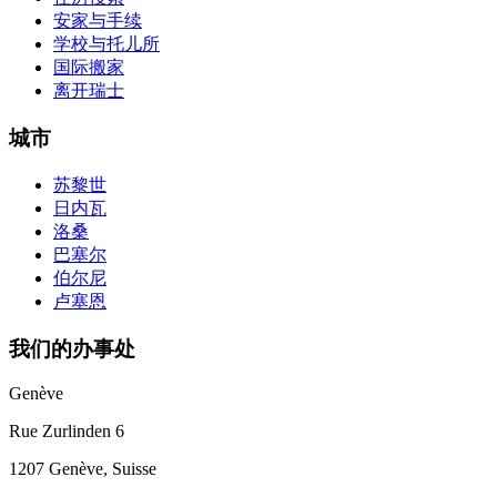
安家与手续
学校与托儿所
国际搬家
离开瑞士
城市
苏黎世
日内瓦
洛桑
巴塞尔
伯尔尼
卢塞恩
我们的办事处
Genève
Rue Zurlinden 6
1207 Genève, Suisse