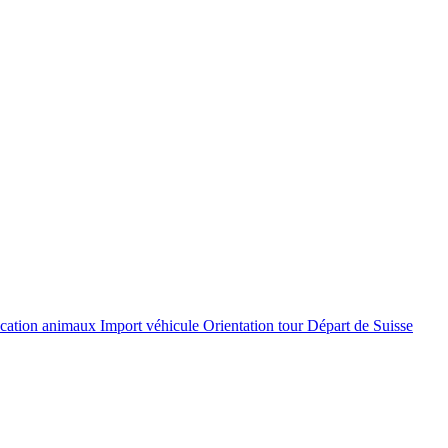
cation
cation animaux
Import véhicule
Orientation tour
Départ de Suisse