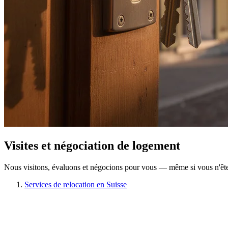
Visites et négociation de logement
Nous visitons, évaluons et négocions pour vous — même si vous n'ête
Services de relocation en Suisse