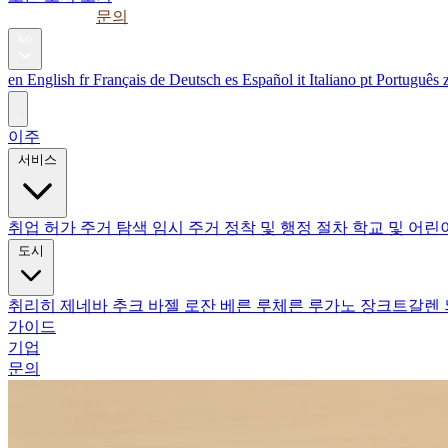
가이드
기업
문의
ko
en
English
fr
Français
de
Deutsch
es
Español
it
Italiano
pt
Português
이주
서비스
취업 허가
주거 탐색
임시 주거
정착 및 행정 절차
학교 및 어
도시
취리히
제네바
추크
바젤
로잔
베른
루체른
루가노
장크트갈렌
가이드
기업
문의