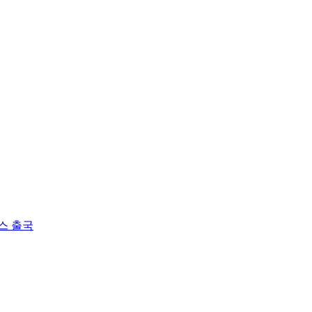
cation
스 출국