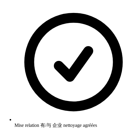
Mise relation 有/与 企业 nettoyage agréées