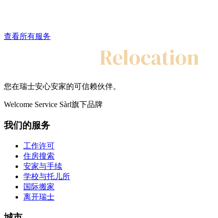
查看所有服务
My Swiss
Relocation
您在瑞士安心安家的可信赖伙伴。
Welcome Service Sàrl旗下品牌
我们的服务
工作许可
住房搜索
安家与手续
学校与托儿所
国际搬家
离开瑞士
城市