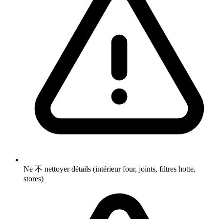
Ne 不 nettoyer détails (intérieur four, joints, filtres hotte,
stores)