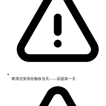
将清洁安排在验收当天——应提前一天