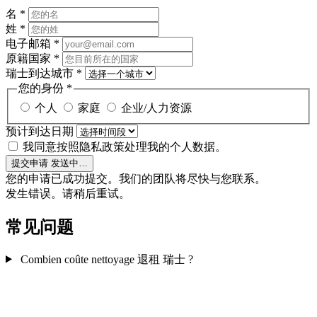
名
*
姓
*
电子邮箱
*
原籍国家
*
瑞士到达城市
*
您的身份
*
个人
家庭
企业/人力资源
预计到达日期
我同意按照隐私政策处理我的个人数据。
提交申请
发送中…
您的申请已成功提交。我们的团队将尽快与您联系。
发生错误。请稍后重试。
常见问题
Combien coûte nettoyage 退租 瑞士 ?