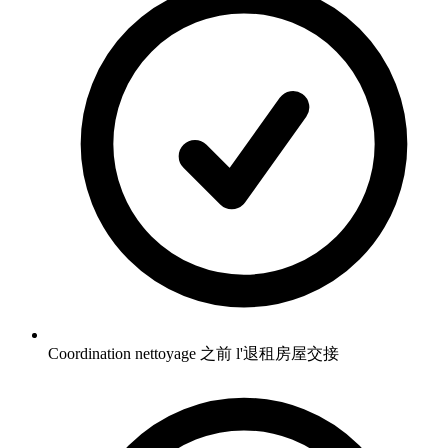
Coordination nettoyage 之前 l'退租房屋交接