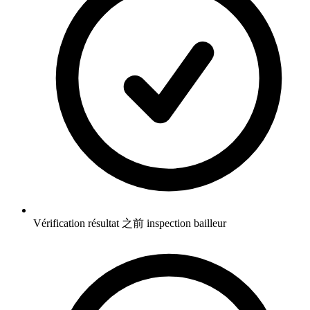
Vérification résultat 之前 inspection bailleur