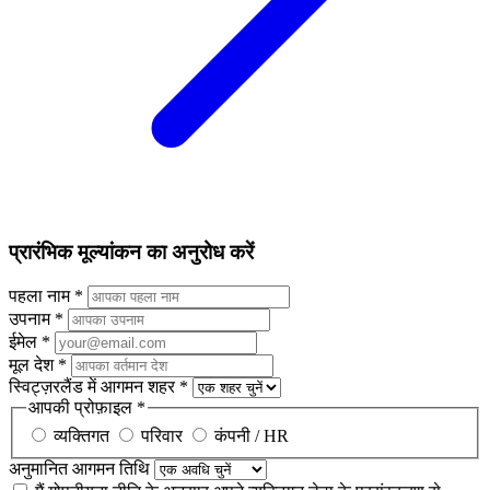
प्रारंभिक मूल्यांकन का अनुरोध करें
पहला नाम
*
उपनाम
*
ईमेल
*
मूल देश
*
स्विट्ज़रलैंड में आगमन शहर
*
आपकी प्रोफ़ाइल
*
व्यक्तिगत
परिवार
कंपनी / HR
अनुमानित आगमन तिथि