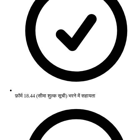
फ़ॉर्म 18.44 (सीमा शुल्क सूची) भरने में सहायता