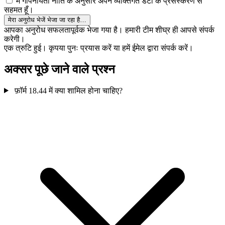
मैं गोपनीयता नीति के अनुसार अपने व्यक्तिगत डेटा के प्रसंस्करण से
सहमत हूँ।
मेरा अनुरोध भेजें
भेजा जा रहा है…
आपका अनुरोध सफलतापूर्वक भेजा गया है। हमारी टीम शीघ्र ही आपसे संपर्क
करेगी।
एक त्रुटि हुई। कृपया पुनः प्रयास करें या हमें ईमेल द्वारा संपर्क करें।
अक्सर पूछे जाने वाले प्रश्न
फ़ॉर्म 18.44 में क्या शामिल होना चाहिए?