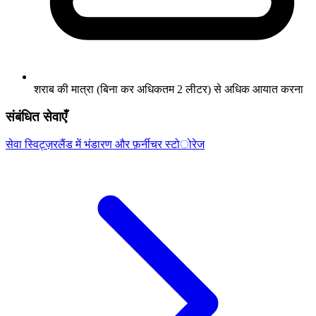
शराब की मात्रा (बिना कर अधिकतम 2 लीटर) से अधिक आयात करना
संबंधित सेवाएँ
सेवा
स्विट्ज़रलैंड में भंडारण और फ़र्नीचर स्टोरेज