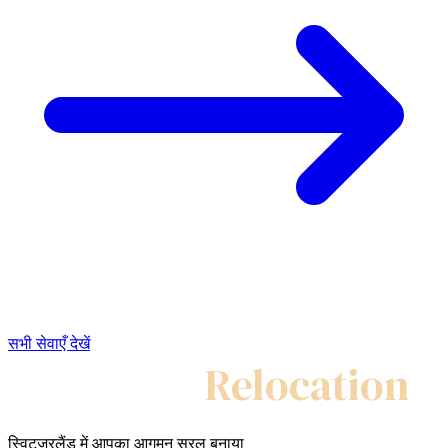
सभी सेवाएँ देखें
My Swiss
Relocation
स्विट्ज़रलैंड में आपका आगमन सरल बनाया