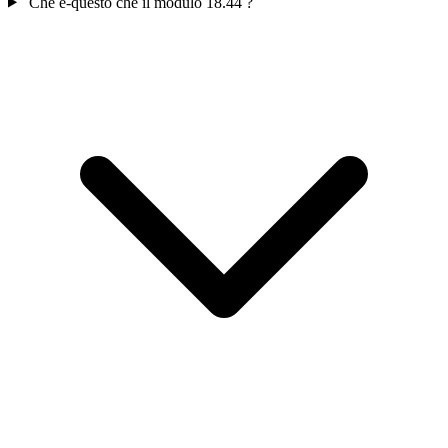
Che è-questo che il modulo 18.44 ?