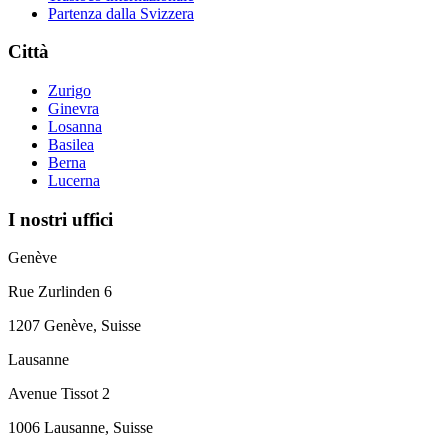
Partenza dalla Svizzera
Città
Zurigo
Ginevra
Losanna
Basilea
Berna
Lucerna
I nostri uffici
Genève
Rue Zurlinden 6
1207 Genève, Suisse
Lausanne
Avenue Tissot 2
1006 Lausanne, Suisse