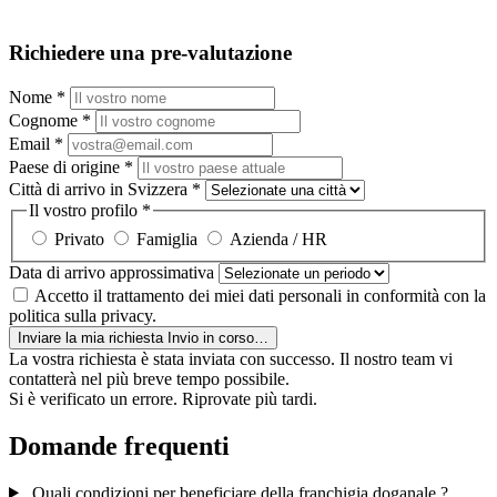
Richiedere una pre-valutazione
Nome
*
Cognome
*
Email
*
Paese di origine
*
Città di arrivo in Svizzera
*
Il vostro profilo
*
Privato
Famiglia
Azienda / HR
Data di arrivo approssimativa
Accetto il trattamento dei miei dati personali in conformità con la
politica sulla privacy.
Inviare la mia richiesta
Invio in corso…
La vostra richiesta è stata inviata con successo. Il nostro team vi
contatterà nel più breve tempo possibile.
Si è verificato un errore. Riprovate più tardi.
Domande frequenti
Quali condizioni per beneficiare della franchigia doganale ?