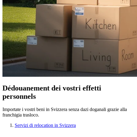
Dédouanement dei vostri effetti
personnels
Importate i vostri beni in Svizzera senza dazi doganali grazie alla
franchigia trasloco.
Servizi di relocation in Svizzera