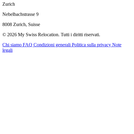
Zurich
Nebelbachstrasse 9
8008 Zurich, Suisse
© 2026 My Swiss Relocation. Tutti i diritti riservati.
Chi siamo
FAQ
Condizioni generali
Politica sulla privacy
Note
legali