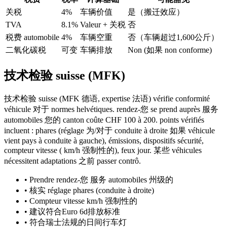
关税
4%
车辆价值
是（搬迁效应）
TVA
8.1%
Valeur + 关税
否
税费 automobile
4%
车辆空重
否（车辆超过1,600公斤）
二氧化碳税
可变
车辆排放
Non (如果 non conforme)
技术检验 suisse (MFK)
技术检验 suisse (MFK 德语, expertise 法语) vérifie conformité
véhicule 对于 normes helvétiques. rendez-您 se prend auprès 服务
automobiles 您的 canton coûte CHF 100 à 200. points vérifiés
incluent : phares (réglage 为/对于 conduite à droite 如果 véhicule
vient pays à conduite à gauche), émissions, dispositifs sécurité,
compteur vitesse ( km/h 强制性的), feux jour. 某些 véhicules
nécessitent adaptations 之前 passer contrô.
•
Prendre rendez-您 服务 automobiles 州级的
•
核实 réglage phares (conduite à droite)
•
Compteur vitesse km/h 强制性的
•
建议符合Euro 6d排放标准
•
符合瑞士法规的日间行车灯