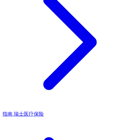
指南
瑞士医疗保险