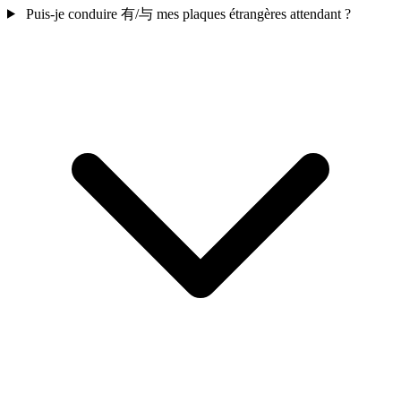
Puis-je conduire 有/与 mes plaques étrangères attendant ?