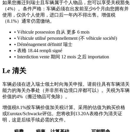
如果您搬迁到瑞士且车辆属于个人物品，您可以享受关税豁免
（4%）。条件严格：车辆必须在出发前至少6个月由您拥有并
使用，仅供个人使用，进口后一年内不得出售。增值税
（8.1%）通常仍需缴纳。
•
Véhicule possession 自从 更多 6 mois
•
Véhicule utilisé personnellement (不 véhicule société)
•
Déménagement définitif 瑞士
•
表格 18.44 rempli signé
•
Interdiction vente 期间 12 mois 之后 importation
Le 清关
车辆必须在进入瑞士领土时向海关申报。请前往具有车辆清关
能力的海关办事处（并非所有边境口岸都可以）。关税为车辆
价值的4%（搬迁物品可免除）。
增值税8.1%按车辆价值加关税计算。采用的估值为购买价格
或Eurotax/Schwacke评估。您将收到13.20A表格作为清关证
明，这是后续手续必需的文件。
税费
税率
计算基础
可能豁免