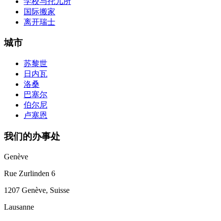
学校与托儿所
国际搬家
离开瑞士
城市
苏黎世
日内瓦
洛桑
巴塞尔
伯尔尼
卢塞恩
我们的办事处
Genève
Rue Zurlinden 6
1207 Genève, Suisse
Lausanne