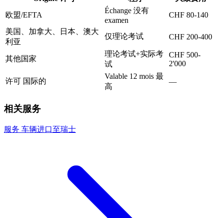
Échange 没有
欧盟/EFTA
CHF 80-140
examen
美国、加拿大、日本、澳大
仅理论考试
CHF 200-400
利亚
理论考试+实际考
CHF 500-
其他国家
2'000
试
Valable 12 mois 最
许可 国际的
—
高
相关服务
服务
车辆进口至瑞士