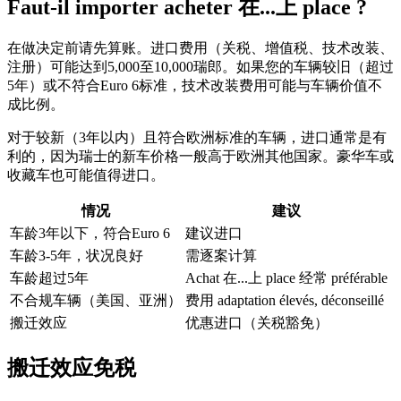
Faut-il importer acheter 在...上 place ?
在做决定前请先算账。进口费用（关税、增值税、技术改装、
注册）可能达到5,000至10,000瑞郎。如果您的车辆较旧（超过
5年）或不符合Euro 6标准，技术改装费用可能与车辆价值不
成比例。
对于较新（3年以内）且符合欧洲标准的车辆，进口通常是有
利的，因为瑞士的新车价格一般高于欧洲其他国家。豪华车或
收藏车也可能值得进口。
情况
建议
车龄3年以下，符合Euro 6
建议进口
车龄3-5年，状况良好
需逐案计算
车龄超过5年
Achat 在...上 place 经常 préférable
不合规车辆（美国、亚洲）
费用 adaptation élevés, déconseillé
搬迁效应
优惠进口（关税豁免）
搬迁效应免税