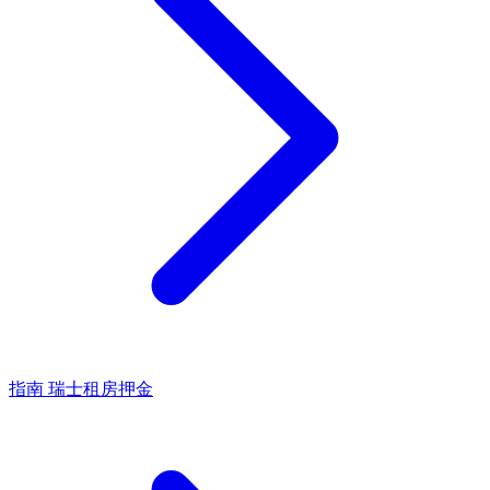
指南
瑞士租房押金