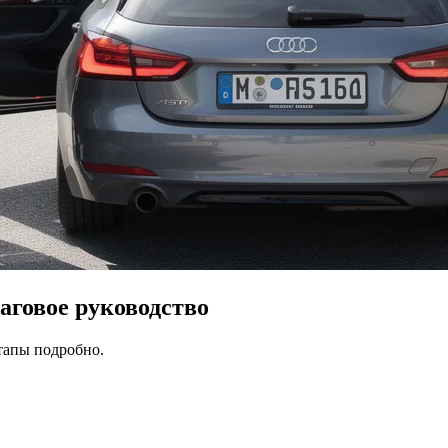
говое руководство
тапы подробно.