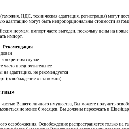
(таможня, НДС, техническая адаптация, регистрация) могут дост
ескую адаптацию могут быть непропорциональны стоимости автом
ейским нормам, импорт часто выгоден, поскольку цены на новые
ать импорт.
Рекомендация
ндован
м конкретном случае
те часто предпочтительнее
ы на адаптацию, не рекомендуется
т (освобождение от таможни)
ства»
 частью Вашего личного имущества, Вы можете получить освоб
ьзоваться не менее 6 месяцев, Вы должны переезжать в Швейцар
ного освобождения. Освобождение распространяется только на