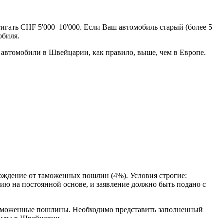
игать CHF 5'000–10'000. Если Ваш автомобиль старый (более 5
обиля.
 автомобили в Швейцарии, как правило, выше, чем в Европе.
ождение от таможенных пошлин (4%). Условия строгие:
ию на постоянной основе, и заявление должно быть подано с
 таможенные пошлины. Необходимо представить заполненный