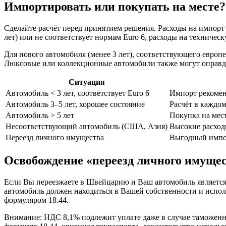
Импортировать или покупать на месте?
Сделайте расчёт перед принятием решения. Расходы на импорт 
лет) или не соответствует нормам Euro 6, расходы на технич
Для нового автомобиля (менее 3 лет), соответствующего европ
Люксовые или коллекционные автомобили также могут оправд
Ситуация
Автомобиль < 3 лет, соответствует Euro 6
Импорт рекоме
Автомобиль 3–5 лет, хорошее состояние
Расчёт в каждо
Автомобиль > 5 лет
Покупка на мес
Несоответствующий автомобиль (США, Азия)
Высокие расход
Переезд личного имущества
Выгодный импор
Освобождение «переезд личного имуще
Если Вы переезжаете в Швейцарию и Ваш автомобиль является
автомобиль должен находиться в Вашей собственности и испол
формуляром 18.44.
Внимание: НДС 8,1% подлежит уплате даже в случае таможен