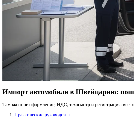
Импорт автомобиля в Швейцарию: поша
Таможенное оформление, НДС, техосмотр и регистрация: все э
Практические руководства