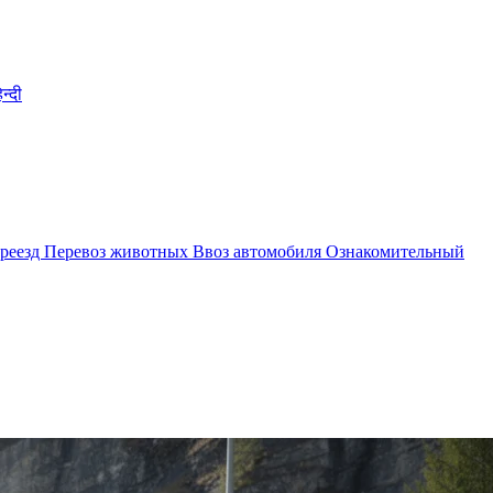
िन्दी
реезд
Перевоз животных
Ввоз автомобиля
Ознакомительный