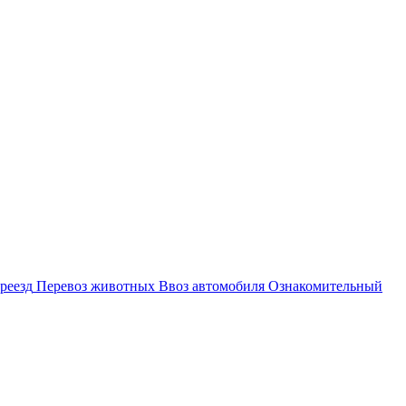
cation
реезд
Перевоз животных
Ввоз автомобиля
Ознакомительный